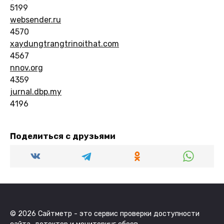
5199
websender.ru
4570
xaydungtrangtrinoithat.com
4567
nnov.org
4359
jurnal.dbp.my
4196
Поделиться с друзьями
© 2026 Сайтметр - это сервис проверки доступности