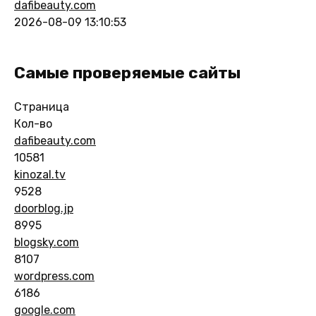
dafibeauty.com
2026-08-09 13:10:53
Самые проверяемые сайты
Страница
Кол-во
dafibeauty.com
10581
kinozal.tv
9528
doorblog.jp
8995
blogsky.com
8107
wordpress.com
6186
google.com