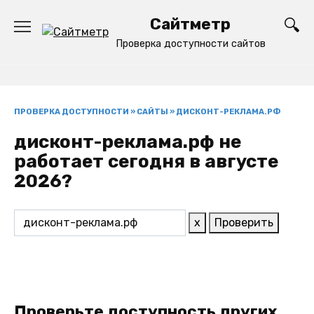
Перейти
Сайтметр
к
содержанию
Проверка доступности сайтов
ПРОВЕРКА ДОСТУПНОСТИ
»
САЙТЫ
»
ДИСКОНТ-РЕКЛАМА.РФ
дисконт-реклама.рф не
работает сегодня в августе
2026?
x
Проверить
Проверьте доступность других