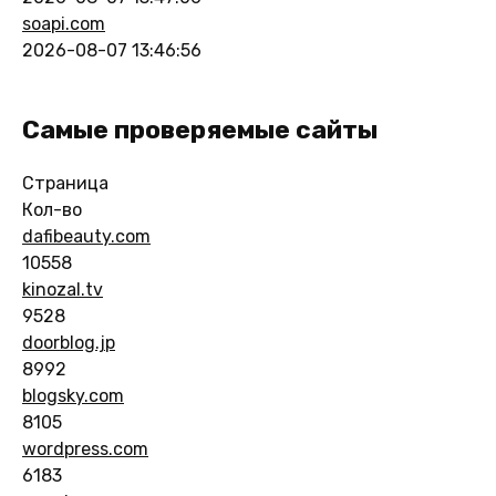
soapi.com
2026-08-07 13:46:56
Самые проверяемые сайты
Страница
Кол-во
dafibeauty.com
10558
kinozal.tv
9528
doorblog.jp
8992
blogsky.com
8105
wordpress.com
6183