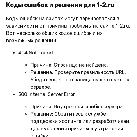
Коды ошибок и решения для 1-2.ru
Коды ошибок на сайтах могут варьироваться в
зависимости от причины проблемы на сайте 1-2.ru.
Вот несколько общих кодов ошибок и их
возможных решений:
404 Not Found
Причина:
Страница не найдена.
Решение:
Проверьте правильность URL.
Убедитесь, что страница существует на
сервере.
500 Internal Server Error
Причина:
Внутренняя ошибка сервера.
Решение:
Обратитесь к службе
поддержки хостинга или разработчикам
для выяснения причины и устранения
ошибки.