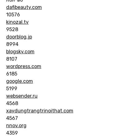
dafibeauty.com
10576
kinozal.tv
9528
doorblog.jp
8994
blogsky.com
8107
wordpress.com
6185
google.com
5199
websender.ru
4568
xaydungtrangtrinoithat.com
4567
nnov.org
4359