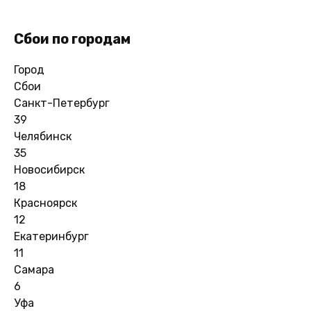
Сбои по городам
Город
Сбои
Санкт-Петербург
39
Челябинск
35
Новосибирск
18
Красноярск
12
Екатеринбург
11
Самара
6
Уфа