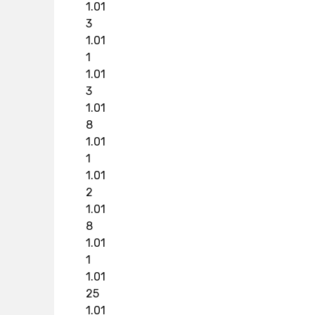
1.01
3
1.01
1
1.01
3
1.01
8
1.01
1
1.01
2
1.01
8
1.01
1
1.01
25
1.01