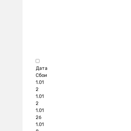
Дата
Сбои
1.01
2
1.01
2
1.01
26
1.01