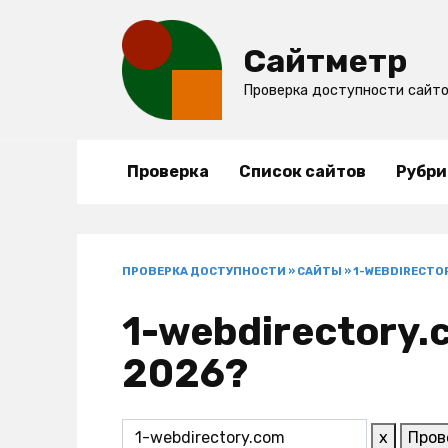
Перейти
к
Сайтметр
содержанию
Проверка доступности сайт
Проверка
Список сайтов
Рубри
ПРОВЕРКА ДОСТУПНОСТИ
»
САЙТЫ
»
1-WEBDIRECTO
1-webdirectory.
2026?
x
Пров