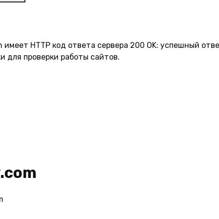
om имеет HTTP код ответа сервера 200 OK: успешный отве
и для проверки работы сайтов.
y.com
m