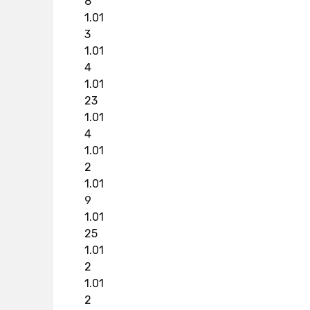
8
1.01
3
1.01
4
1.01
23
1.01
4
1.01
2
1.01
9
1.01
25
1.01
2
1.01
2