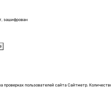
т, зашифрован
е
на проверках пользователей сайта Сайтметр. Количеств