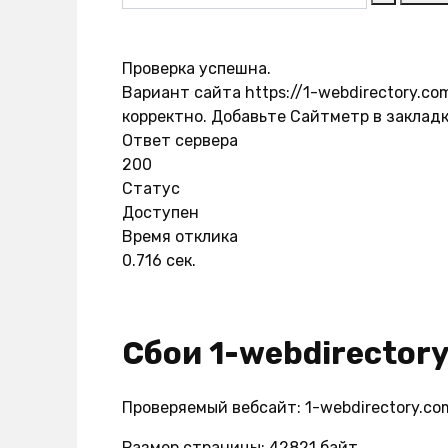
Проверка успешна.
Вариант сайта https://1-webdirectory.c
корректно. Добавьте Сайтметр в закладк
Ответ сервера
200
Статус
Доступен
Время отклика
0.716 сек.
Сбои 1-webdirector
Проверяемый вебсайт: 1-webdirectory.co
Размер страницы: 42821 байт