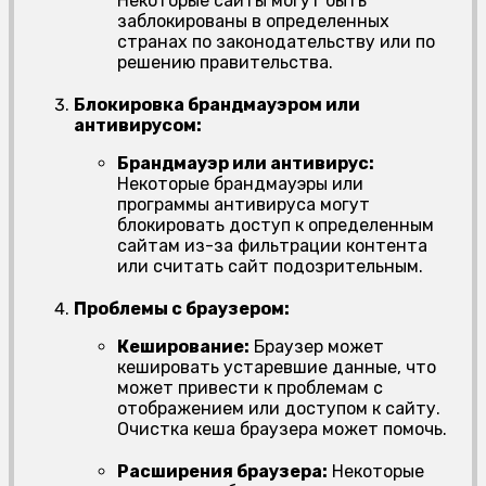
Некоторые сайты могут быть
заблокированы в определенных
странах по законодательству или по
решению правительства.
Блокировка брандмауэром или
антивирусом:
Брандмауэр или антивирус:
Некоторые брандмауэры или
программы антивируса могут
блокировать доступ к определенным
сайтам из-за фильтрации контента
или считать сайт подозрительным.
Проблемы с браузером:
Кеширование:
Браузер может
кешировать устаревшие данные, что
может привести к проблемам с
отображением или доступом к сайту.
Очистка кеша браузера может помочь.
Расширения браузера:
Некоторые