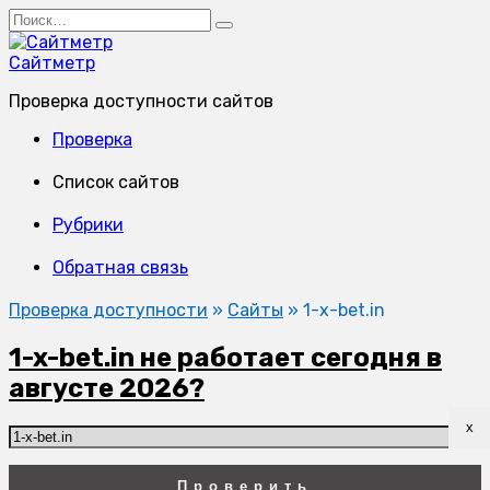
Перейти
Search
к
for:
содержанию
Сайтметр
Проверка доступности сайтов
Проверка
Список сайтов
Рубрики
Обратная связь
Проверка доступности
»
Сайты
»
1-x-bet.in
1-x-bet.in не работает сегодня в
августе 2026?
x
Проверить