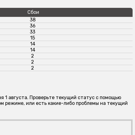
Сбои
38
36
33
15
14
14
2
2
2
ня 1 августа. Проверьте текущий статус с помощью
м режиме, или есть какие-либо проблемы на текущий