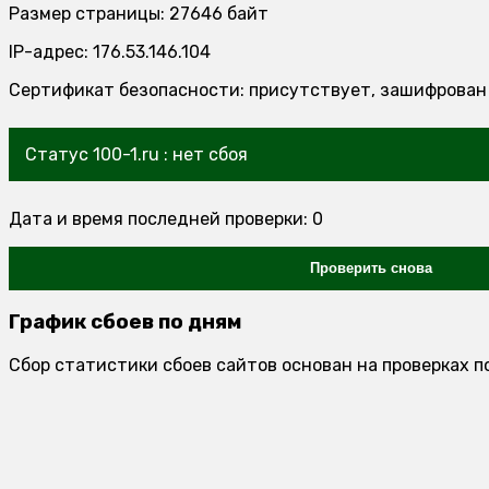
Размер страницы: 27646 байт
IP-адрес: 176.53.146.104
Сертификат безопасности: присутствует, зашифрован
Статус 100-1.ru : нет сбоя
Дата и время последней проверки: 0
Проверить снова
График сбоев по дням
Сбор статистики сбоев сайтов основан на проверках п