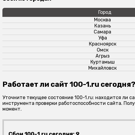
Город
Москва
Казань
Самара
Уфа
Красноярск
Омск
Агрыз
Куртамыш
Михайловск
Работает ли сайт 100-1.ru сегодня
Уточните текущее состояние 100-1.ru: находится ли с
инструмента проверки работоспособности сайта. Полу
момент.
Сбои 100-1.ru сегодня: 9