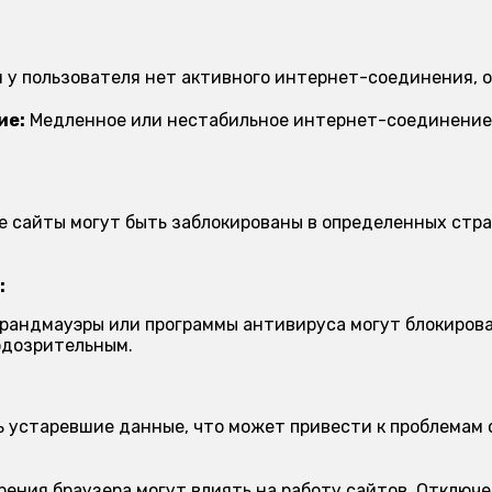
 у пользователя нет активного интернет-соединения, о
ие:
Медленное или нестабильное интернет-соединение 
 сайты могут быть заблокированы в определенных стра
:
рандмауэры или программы антивируса могут блокирова
одозрительным.
 устаревшие данные, что может привести к проблемам с
ения браузера могут влиять на работу сайтов. Отключ