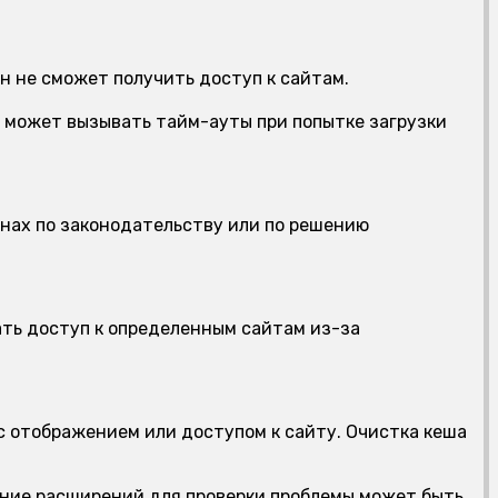
н не сможет получить доступ к сайтам.
может вызывать тайм-ауты при попытке загрузки
нах по законодательству или по решению
ть доступ к определенным сайтам из-за
 отображением или доступом к сайту. Очистка кеша
ение расширений для проверки проблемы может быть