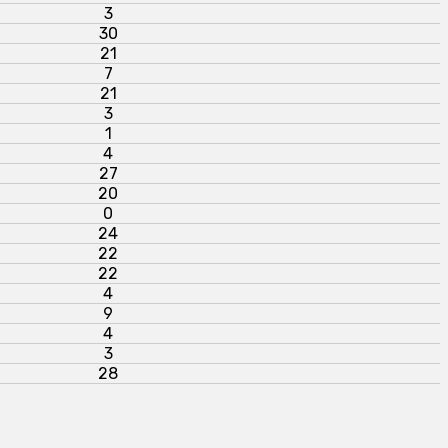
3
30
21
7
21
3
1
4
27
20
0
24
22
22
4
9
4
3
28