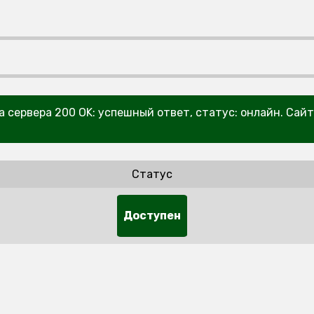
та сервера 200 OK: успешный ответ, статус: онлайн. Сай
Статус
Доступен