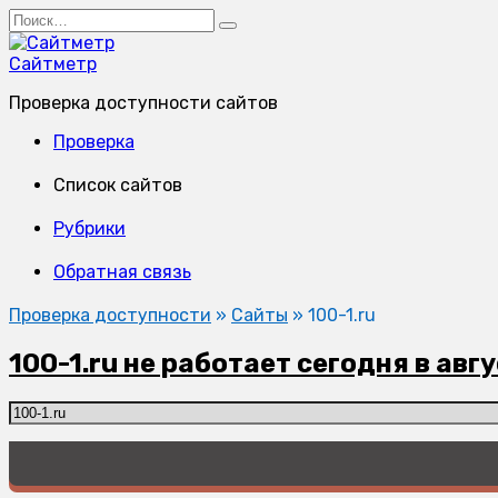
Перейти
Search
к
for:
содержанию
Сайтметр
Проверка доступности сайтов
Проверка
Список сайтов
Рубрики
Обратная связь
Проверка доступности
»
Сайты
»
100-1.ru
100-1.ru не работает сегодня в авг