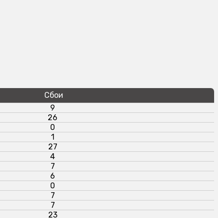
Сбои
9
26
0
1
27
4
7
6
0
7
7
23