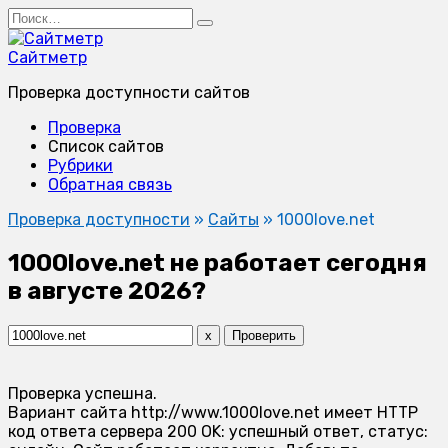
Перейти
Search
к
for:
содержанию
Сайтметр
Проверка доступности сайтов
Проверка
Список сайтов
Рубрики
Обратная связь
Проверка доступности
»
Сайты
»
1000love.net
1000love.net не работает сегодня
в августе 2026?
x
Проверить
Проверка успешна.
Вариант сайта http://www.1000love.net имеет HTTP
код ответа сервера 200 OK: успешный ответ, статус: