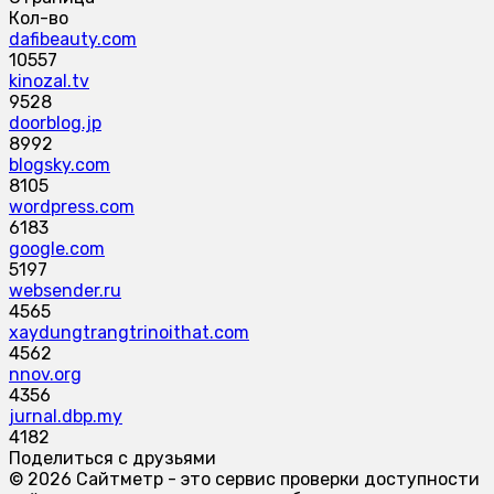
Кол-во
dafibeauty.com
10557
kinozal.tv
9528
doorblog.jp
8992
blogsky.com
8105
wordpress.com
6183
google.com
5197
websender.ru
4565
xaydungtrangtrinoithat.com
4562
nnov.org
4356
jurnal.dbp.my
4182
Поделиться с друзьями
© 2026 Сайтметр - это сервис проверки доступности