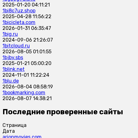
2025-01-20 04:11:21
1bi8c7uz.shop
2025-04-28 11:56:22
1bicicleta.com
2026-01-31 06:35:47
1big.ru
2024-09-06 21:26:07
1bitcloud.ru
2026-08-05 01:01:55
1bjby.sbs
2025-01-21 05:00:20
1blink.net
2024-11-01 11:22:24
1blu.de
2026-08-04 08:58:19
1bookmarking.com
2026-08-07 14:38:21
Последние проверенные сайты
Страница
Дата
arionmovies.com