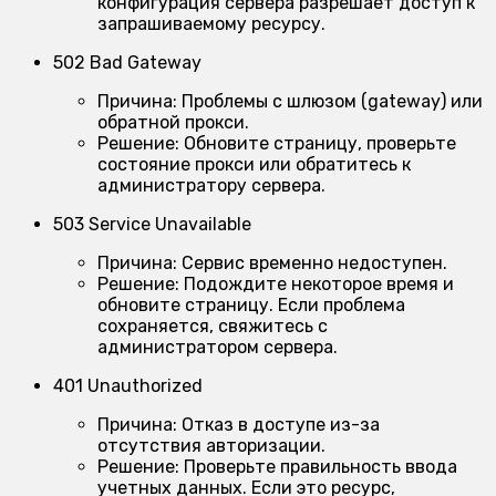
конфигурация сервера разрешает доступ к
запрашиваемому ресурсу.
502 Bad Gateway
Причина:
Проблемы с шлюзом (gateway) или
обратной прокси.
Решение:
Обновите страницу, проверьте
состояние прокси или обратитесь к
администратору сервера.
503 Service Unavailable
Причина:
Сервис временно недоступен.
Решение:
Подождите некоторое время и
обновите страницу. Если проблема
сохраняется, свяжитесь с
администратором сервера.
401 Unauthorized
Причина:
Отказ в доступе из-за
отсутствия авторизации.
Решение:
Проверьте правильность ввода
учетных данных. Если это ресурс,