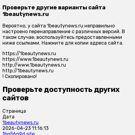
Проверьте другие варианты сайта
1beautynews.ru
Вероятно, у сайта 1beautynews.ru неправильно
настроено перенаправление с различных версий. В
таком случае, воспользуйтесь предоставленными
ниже ссылками. Нажмите для копии адреса сайта.
https://1beautynews.ru
https://www.1beautynews.ru
http://www.1beautynews.ru
http://1beautynews.ru
!
Скопировано!
Проверьте доступность других
сайтов
Страница
Дата
1beautynews.ru
2026-04-23 11:16:13
1bg56g9d.site