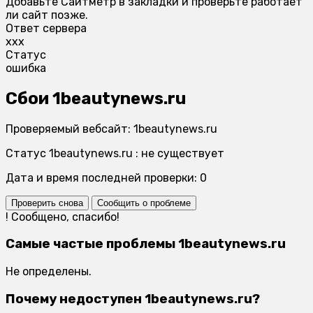
Добавьте Сайтметр в закладки и проверьте работает
ли сайт позже.
Ответ сервера
xxx
Статус
ошибка
Сбои 1beautynews.ru
Проверяемый вебсайт: 1beautynews.ru
Статус 1beautynews.ru : не существует
Дата и время последней проверки: 0
Проверить снова
Сообщить о проблеме
!
Сообщено, спасибо!
Самые частые проблемы 1beautynews.ru
Не определены.
Почему недоступен 1beautynews.ru?