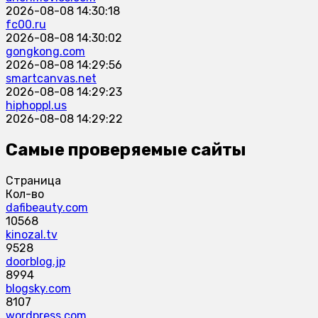
2026-08-08 14:30:18
fc00.ru
2026-08-08 14:30:02
gongkong.com
2026-08-08 14:29:56
smartcanvas.net
2026-08-08 14:29:23
hiphoppl.us
2026-08-08 14:29:22
Самые проверяемые сайты
Страница
Кол-во
dafibeauty.com
10568
kinozal.tv
9528
doorblog.jp
8994
blogsky.com
8107
wordpress.com