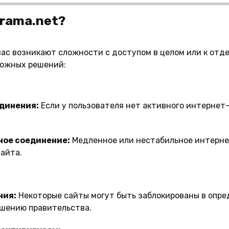
rama.net?
 вас возникают сложности с доступом в целом или к от
можных решений:
динения:
Если у пользователя нет активного интернет
ное соединение:
Медленное или нестабильное интерн
сайта.
ния:
Некоторые сайты могут быть заблокированы в опре
ешению правительства.