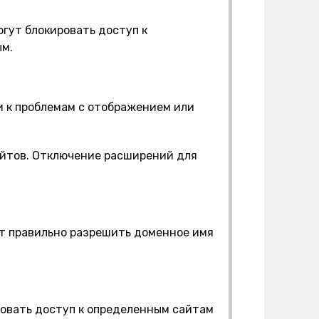
гут блокировать доступ к
ым.
 к проблемам с отображением или
айтов. Отключение расширений для
ет правильно разрешить доменное имя
овать доступ к определенным сайтам