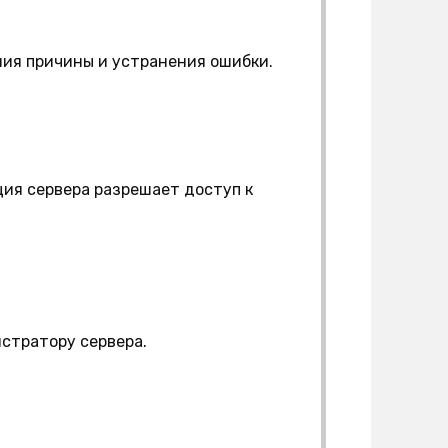
ия причины и устранения ошибки.
ция сервера разрешает доступ к
стратору сервера.