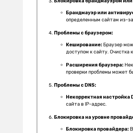
Блокировка брандмауэром или
Брандмауэр или антивиру
определенным сайтам из-за
Проблемы с браузером:
Кеширование:
Браузер мож
доступом к сайту. Очистка 
Расширения браузера:
Нек
проверки проблемы может б
Проблемы с DNS:
Некорректная настройка 
сайта в IP-адрес.
Блокировка на уровне провайд
Блокировка провайдера:
В