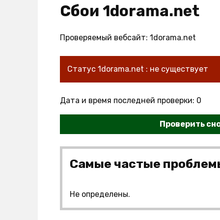
Сбои 1dorama.net
Проверяемый вебсайт: 1dorama.net
Статус 1dorama.net : не существует
Дата и время последней проверки: 0
Проверить сн
Самые частые проблем
Не определены.