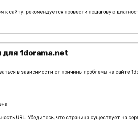
м к сайту, рекомендуется провести пошаговую диагност
 для 1dorama.net
ваться в зависимости от причины проблемы на сайте 1do
ена.
ность URL. Убедитесь, что страница существует на сер