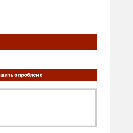
щить о проблеме