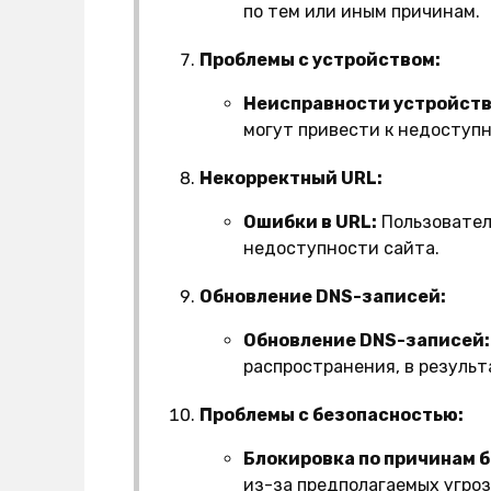
по тем или иным причинам.
Проблемы с устройством:
Неисправности устройств
могут привести к недоступн
Некорректный URL:
Ошибки в URL:
Пользовател
недоступности сайта.
Обновление DNS-записей:
Обновление DNS-записей:
распространения, в результ
Проблемы с безопасностью:
Блокировка по причинам 
из-за предполагаемых угроз