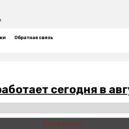
в
ки
Обратная связь
работает сегодня в ав
Проверить