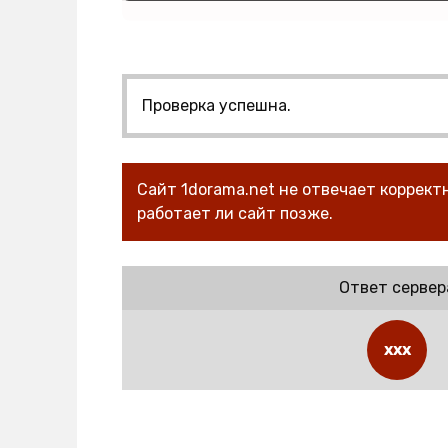
Проверка успешна.
Сайт 1dorama.net не отвечает коррек
работает ли сайт позже.
Ответ сервер
xxx