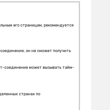
дельным его страницам, рекомендуется
-соединения, он не сможет получить
ет-соединение может вызывать тайм-
деленных странах по