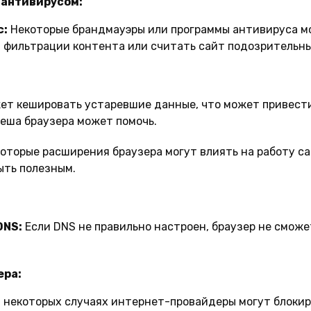
 антивирусом:
с:
Некоторые брандмауэры или программы антивируса мо
 фильтрации контента или считать сайт подозрительн
ет кешировать устаревшие данные, что может привести
кеша браузера может помочь.
оторые расширения браузера могут влиять на работу с
ыть полезным.
DNS:
Если DNS не правильно настроен, браузер не смож
ера:
 некоторых случаях интернет-провайдеры могут блокир