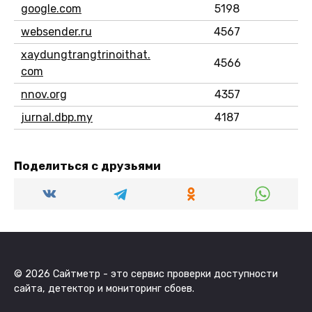
google.com
5198
websender.ru
4567
xaydungtrangtrinoithat.
4566
com
nnov.org
4357
jurnal.dbp.my
4187
Поделиться с друзьями
© 2026 Сайтметр - это сервис проверки доступности
сайта, детектор и мониторинг сбоев.