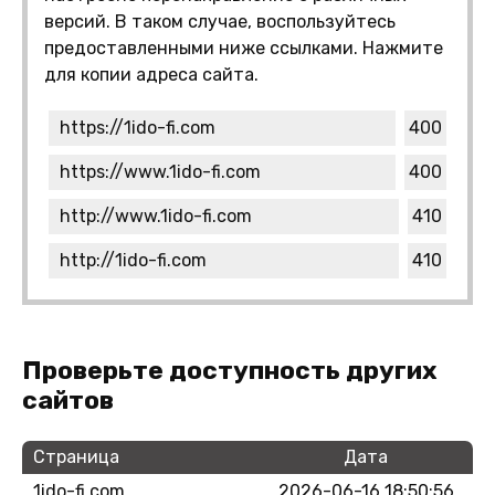
версий. В таком случае, воспользуйтесь
предоставленными ниже ссылками. Нажмите
для копии адреса сайта.
https://1ido-fi.com
400
https://www.1ido-fi.com
400
http://www.1ido-fi.com
410
http://1ido-fi.com
410
Проверьте доступность других
сайтов
Страница
Дата
1ido-fi.com
2026-06-16 18:50:56