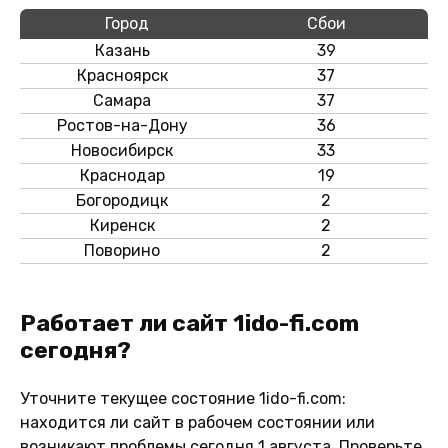
Город
Сбои
Казань
39
Красноярск
37
Самара
37
Ростов-на-Дону
36
Новосибирск
33
Краснодар
19
Богородицк
2
Киренск
2
Поворино
2
Работает ли сайт 1ido-fi.com
сегодня?
Уточните текущее состояние 1ido-fi.com:
находится ли сайт в рабочем состоянии или
возникают проблемы сегодня 1 августа. Проверьте