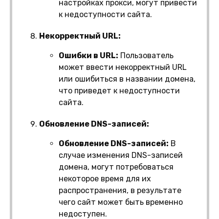
настройках прокси, могут привести
к недоступности сайта.
Некорректный URL:
Ошибки в URL:
Пользователь
может ввести некорректный URL
или ошибиться в названии домена,
что приведет к недоступности
сайта.
Обновление DNS-записей:
Обновление DNS-записей:
В
случае изменения DNS-записей
домена, могут потребоваться
некоторое время для их
распространения, в результате
чего сайт может быть временно
недоступен.