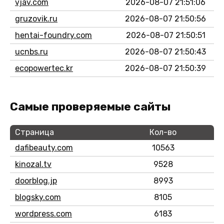
vjav.com
2026-08-07 21:51:06
gruzovik.ru
2026-08-07 21:50:56
hentai-foundry.com
2026-08-07 21:50:51
ucnbs.ru
2026-08-07 21:50:43
ecopowertec.kr
2026-08-07 21:50:39
Самые проверяемые сайты
Страница
Кол-во
dafibeauty.com
10563
kinozal.tv
9528
doorblog.jp
8993
blogsky.com
8105
wordpress.com
6183