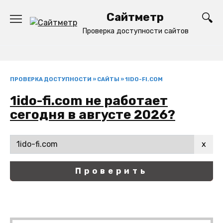
Перейти
Сайтметр
к
содержанию
Проверка доступности сайтов
ПРОВЕРКА ДОСТУПНОСТИ
»
САЙТЫ
»
1IDO-FI.COM
1ido-fi.com не работает
сегодня в августе 2026?
x
Проверить