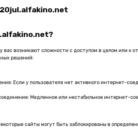
0jul.alfakino.net
alfakino.net?
но у вас возникают сложности с доступом в целом или к
жных решений:
ения:
Если у пользователя нет активного интернет-соед
соединение:
Медленное или нестабильное интернет-со
екоторые сайты могут быть заблокированы в определен