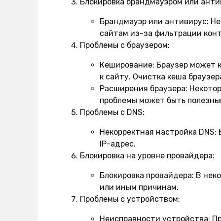
Блокировка брандмауэром или анти
Брандмауэр или антивирус:
Не
сайтам из-за фильтрации кон
Проблемы с браузером:
Кеширование:
Браузер может к
к сайту. Очистка кеша браузер
Расширения браузера:
Некотор
проблемы может быть полезны
Проблемы с DNS:
Некорректная настройка DNS:
Е
IP-адрес.
Блокировка на уровне провайдера:
Блокировка провайдера:
В неко
или иным причинам.
Проблемы с устройством:
Неисправности устройства:
Пр