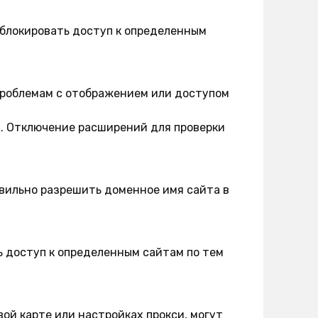
блокировать доступ к определенным
проблемам с отображением или доступом
в. Отключение расширений для проверки
авильно разрешить доменное имя сайта в
 доступ к определенным сайтам по тем
ой карте или настройках прокси, могут