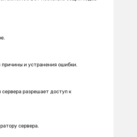
е.
 причины и устранения ошибки.
я сервера разрешает доступ к
ратору сервера.