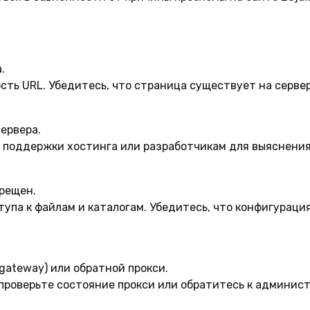
.
ть URL. Убедитесь, что страница существует на сервер
ервера.
 поддержки хостинга или разработчикам для выяснения
рещен.
упа к файлам и каталогам. Убедитесь, что конфигураци
ateway) или обратной прокси.
проверьте состояние прокси или обратитесь к админист