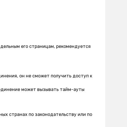
 отдельным его страницам, рекомендуется
инения, он не сможет получить доступ к
единение может вызывать тайм-ауты
ных странах по законодательству или по