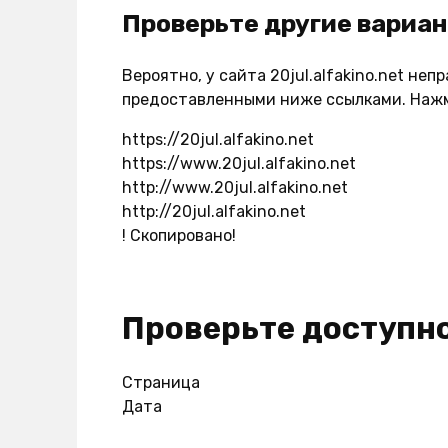
Проверьте другие вариант
Вероятно, у сайта 20jul.alfakino.net не
предоставленными ниже ссылками. Нажм
https://20jul.alfakino.net
https://www.20jul.alfakino.net
http://www.20jul.alfakino.net
http://20jul.alfakino.net
!
Скопировано!
Проверьте доступно
Страница
Дата