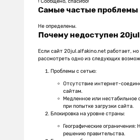
!
Сообщено, спасибо!
Самые частые проблемы 2
Не определены.
Почему недоступен 20jul.
Если сайт 20jul.alfakino.net работает, 
рассмотреть одно из следующих возмо
Проблемы с сетью:
Отсутствие интернет-соедин
сайтам.
Медленное или нестабильное 
при попытке загрузки сайта.
Блокировка на уровне страны:
Географические ограничения:
Н
решению правительства.