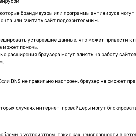
вирусом:
которые брандмауэры или программы антивируса могут 
тента или считать сайт подозрительным.
ешировать устаревшие данные, что может привести к 
а может помочь.
ые расширения браузера могут влиять на работу сайто
м.
сли DNS не правильно настроен, браузер не сможет пр
торых случаях интернет-провайдеры могут блокировать
облемы с устройством, такие как неисправности в сетев