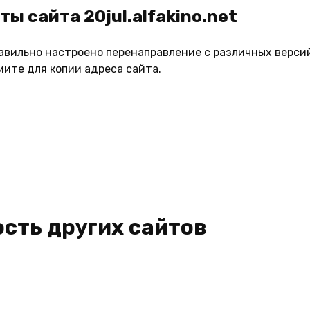
ы сайта 20jul.alfakino.net
правильно настроено перенаправление с различных верси
ите для копии адреса сайта.
сть других сайтов