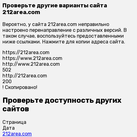
Проверьте другие варианты сайта
212area.com
Вероятно, у сайта 212area.com неправильно
настроено перенаправление с различных версий. В
таком случае, воспользуйтесь предоставленными
ниже ссылками. Нажмите для копии адреса сайта.
https://212area.com
https://www.212area.com
http://www.212area.com
502
http://212area.com
200
!
Скопировано!
Проверьте доступность других
сайтов
Страница
Дата
212area.com