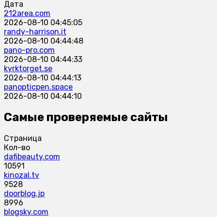
Дата
212area.com
2026-08-10 04:45:05
randy-harrison.it
2026-08-10 04:44:48
pano-pro.com
2026-08-10 04:44:33
kyrktorget.se
2026-08-10 04:44:13
panopticpen.space
2026-08-10 04:44:10
Самые проверяемые сайты
Страница
Кол-во
dafibeauty.com
10591
kinozal.tv
9528
doorblog.jp
8996
blogsky.com