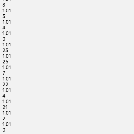
3
1.01
3
1.01
4
1.01
0
1.01
23
1.01
26
1.01
7
1.01
22
1.01
4
1.01
21
1.01
2
1.01
0