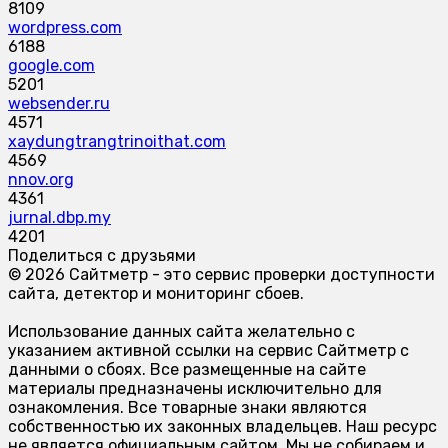
8109
wordpress.com
6188
google.com
5201
websender.ru
4571
xaydungtrangtrinoithat.com
4569
nnov.org
4361
jurnal.dbp.my
4201
Поделиться с друзьями
© 2026 Сайтметр - это сервис проверки доступности
сайта, детектор и мониторинг сбоев.
Использование данных сайта желательно с
указанием активной ссылки на сервис Сайтметр с
данными о сбоях. Все размещенные на сайте
материалы предназначены исключительно для
ознакомления. Все товарные знаки являются
собственностью их законных владельцев. Наш ресурс
не является официальным сайтом. Мы не собираем и