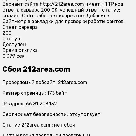
Вариант сайта http://212area.com имеет HTTP код
ответа сервера 200 OK: успешный ответ, статус:
онлайн. Сайт работает корректно. Добавьте
Сайтметр в закладки для проверки работы сайтов.
Ответ сервера
200
Статус
Доступен
Время отклика
0.379 сек.
Сбои 212area.com
Проверяемый вебсайт: 212area.com
Размер страницы: 173 байт
IP-адрес: 66.81.203.132
Сертификат безопасности: отсутствует
Статус 212area.com : нет сбоя
Дата и время последней проверки: 0