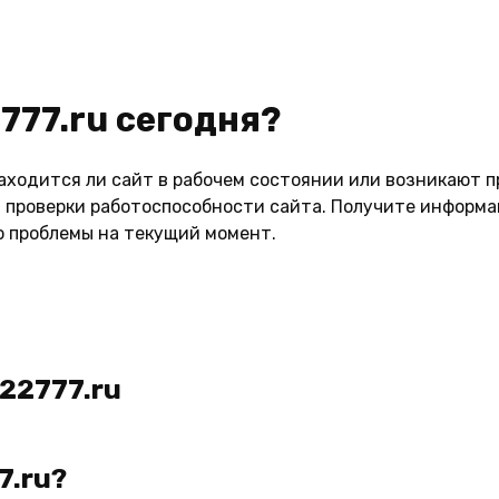
777.ru сегодня?
аходится ли сайт в рабочем состоянии или возникают п
проверки работоспособности сайта. Получите информац
о проблемы на текущий момент.
22777.ru
7.ru?