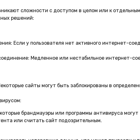
возникают сложности с доступом в целом или к отдельны
жных решений:
ения:
Если у пользователя нет активного интернет-соед
соединение:
Медленное или нестабильное интернет-со
екоторые сайты могут быть заблокированы в определен
вирусом:
которые брандмауэры или программы антивируса могут 
тента или считать сайт подозрительным.