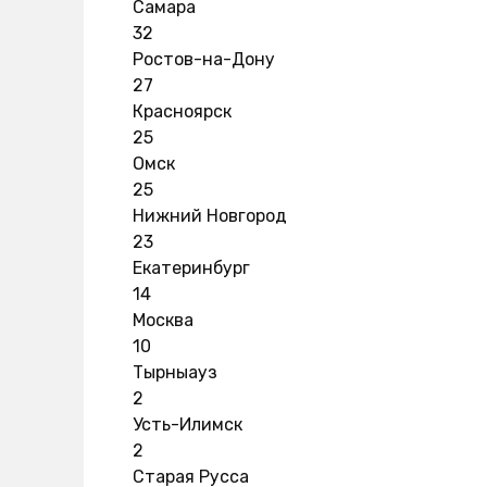
Самара
32
Ростов-на-Дону
27
Красноярск
25
Омск
25
Нижний Новгород
23
Екатеринбург
14
Москва
10
Тырныауз
2
Усть-Илимск
2
Старая Русса