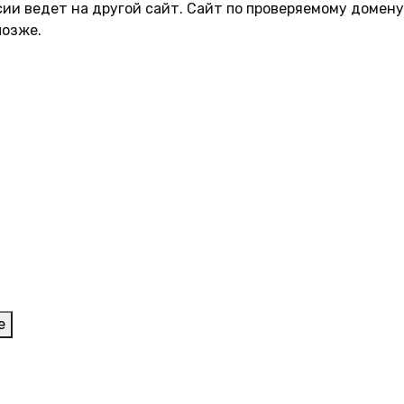
сии ведет на другой сайт. Сайт по проверяемому домен
позже.
е