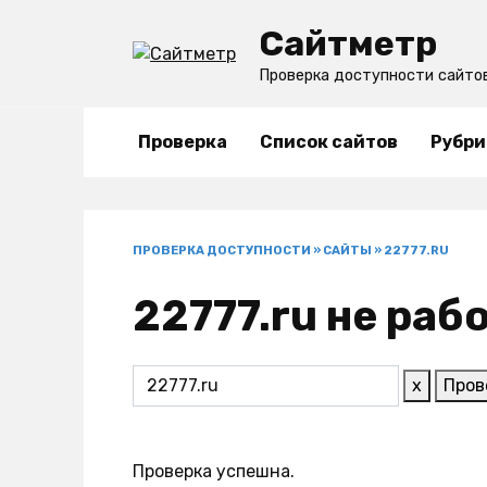
Перейти
Сайтметр
к
содержанию
Проверка доступности сайто
Проверка
Список сайтов
Рубри
ПРОВЕРКА ДОСТУПНОСТИ
»
САЙТЫ
»
22777.RU
22777.ru не раб
x
Пров
Проверка успешна.