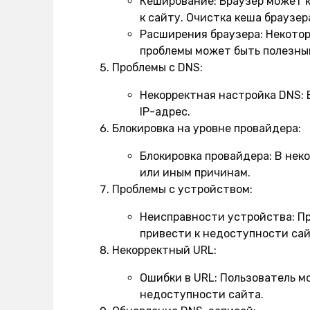
Кеширование:
Браузер может к
к сайту. Очистка кеша браузер
Расширения браузера:
Некотор
проблемы может быть полезны
Проблемы с DNS:
Некорректная настройка DNS:
Е
IP-адрес.
Блокировка на уровне провайдера:
Блокировка провайдера:
В неко
или иным причинам.
Проблемы с устройством:
Неисправности устройства:
Пр
привести к недоступности сай
Некорректный URL:
Ошибки в URL:
Пользователь мо
недоступности сайта.