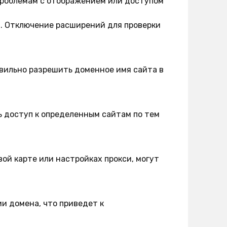
проблемам с отображением или доступом
в. Отключение расширений для проверки
авильно разрешить доменное имя сайта в
 доступ к определенным сайтам по тем
ой карте или настройках прокси, могут
и домена, что приведет к