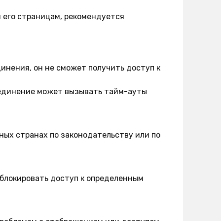
м его страницам, рекомендуется
инения, он не сможет получить доступ к
единение может вызывать тайм-ауты
ных странах по законодательству или по
блокировать доступ к определенным