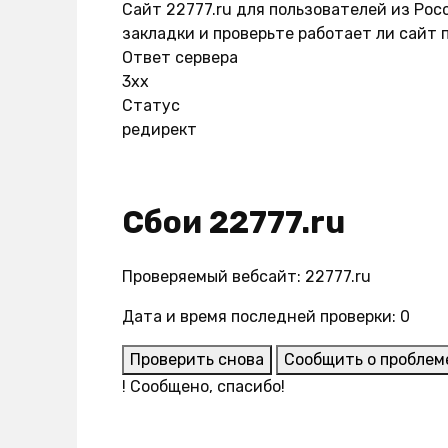
Сайт 22777.ru для пользователей из Рос
закладки и проверьте работает ли сайт 
Ответ сервера
3xx
Статус
редирект
Сбои 22777.ru
Проверяемый вебсайт: 22777.ru
Дата и время последней проверки: 0
Проверить снова
Сообщить о проблем
!
Сообщено, спасибо!