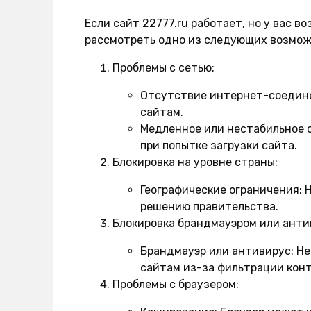
Если сайт 22777.ru работает, но у вас 
рассмотреть одно из следующих возмо
Проблемы с сетью:
Отсутствие интернет-соедин
сайтам.
Медленное или нестабильное 
при попытке загрузки сайта.
Блокировка на уровне страны:
Географические ограничения:
Н
решению правительства.
Блокировка брандмауэром или анти
Брандмауэр или антивирус:
Не
сайтам из-за фильтрации кон
Проблемы с браузером: