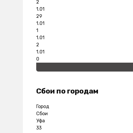
2
1.01
29
1.01
1
1.01
2
1.01
0
Сбои по городам
Город
Сбои
Уфа
33