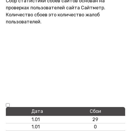
Сбор статистики сбоев сайтов основан на
проверках пользователей сайта Сайтметр.
Количество сбоев это количество жалоб
пользователей.
Дата
Сбои
1.01
29
1.01
0