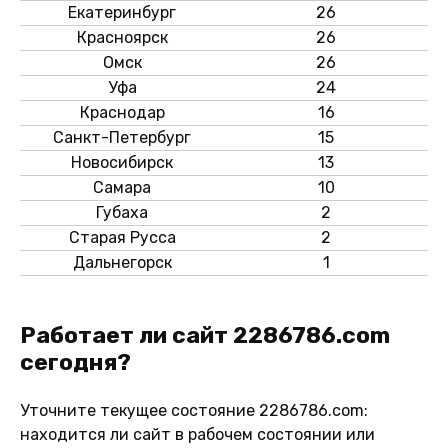
Екатеринбург
26
Красноярск
26
Омск
26
Уфа
24
Краснодар
16
Санкт-Петербург
15
Новосибирск
13
Самара
10
Губаха
2
Старая Русса
2
Дальнегорск
1
Работает ли сайт 2286786.com
сегодня?
Уточните текущее состояние 2286786.com:
находится ли сайт в рабочем состоянии или