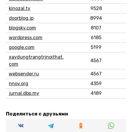
kinozal.tv
9528
doorblog.jp
8994
blogsky.com
8107
wordpress.com
6185
google.com
5199
xaydungtrangtrinoithat.
4567
com
websender.ru
4567
nnov.org
4359
jurnal.dbp.my
4189
Поделиться с друзьями