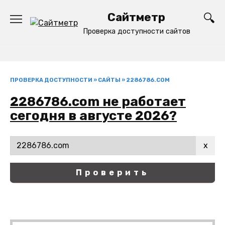
Перейти
Сайтметр
к
содержанию
Проверка доступности сайтов
ПРОВЕРКА ДОСТУПНОСТИ
»
САЙТЫ
»
2286786.COM
2286786.com не работает
сегодня в августе 2026?
x
Проверить