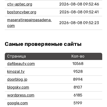
ctv-aptec.org
2026-08-08 09:52:46
bostoncyber.org
2026-08-08 09:52:41
maseratirepairpasadena.
2026-08-08 09:52:23
com
Самые проверяемые сайты
Страница
Кол-во
dafibeauty.com
10568
kinozal.tv
9528
doorblog.jp
8994
blogsky.com
8107
wordpress.com
6185
google.com
5199