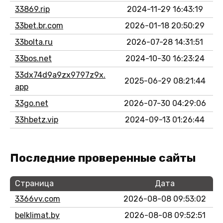
33869.rip
2024-11-29 16:43:19
33bet.br.com
2026-01-18 20:50:29
33bolta.ru
2026-07-28 14:31:51
33bos.net
2024-10-30 16:23:24
33dx74d9a9zx9797z9x.
2025-06-29 08:21:44
app
33go.net
2026-07-30 04:29:06
33hbetz.vip
2024-09-13 01:26:44
Последние проверенные сайты
Страница
Дата
3366vv.com
2026-08-08 09:53:02
belklimat.by
2026-08-08 09:52:51