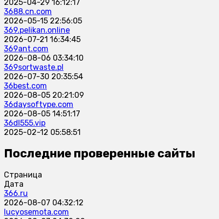
2025-04-29 16:12:17
3688.cn.com
2026-05-15 22:56:05
369.pelikan.online
2026-07-21 16:34:45
369ant.com
2026-08-06 03:34:10
369sortwaste.pl
2026-07-30 20:35:54
36best.com
2026-08-05 20:21:09
36daysoftype.com
2026-08-05 14:51:17
36dl555.vip
2025-02-12 05:58:51
Последние проверенные сайты
Страница
Дата
366.ru
2026-08-07 04:32:12
lucyosemota.com