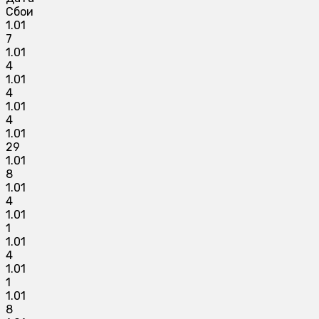
Сбои
1.01
7
1.01
4
1.01
4
1.01
4
1.01
29
1.01
8
1.01
4
1.01
1
1.01
4
1.01
1
1.01
8