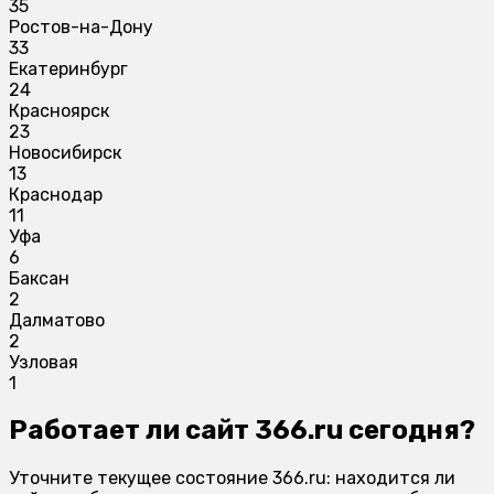
35
Ростов-на-Дону
33
Екатеринбург
24
Красноярск
23
Новосибирск
13
Краснодар
11
Уфа
6
Баксан
2
Далматово
2
Узловая
1
Работает ли сайт 366.ru сегодня?
Уточните текущее состояние 366.ru: находится ли