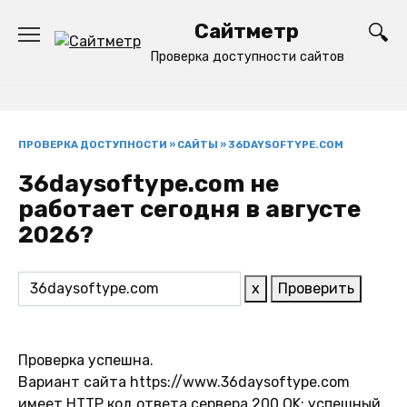
Перейти
Сайтметр
к
содержанию
Проверка доступности сайтов
ПРОВЕРКА ДОСТУПНОСТИ
»
САЙТЫ
»
36DAYSOFTYPE.COM
36daysoftype.com не
работает сегодня в августе
2026?
x
Проверить
Проверка успешна.
Вариант сайта https://www.36daysoftype.com
имеет HTTP код ответа сервера 200 OK: успешный