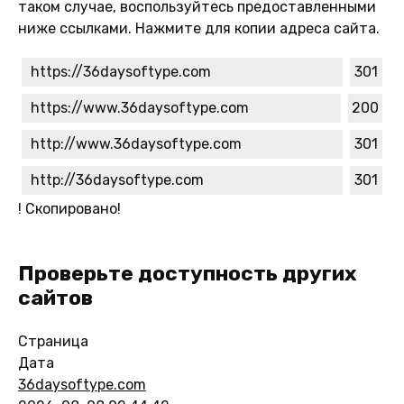
таком случае, воспользуйтесь предоставленными
ниже ссылками. Нажмите для копии адреса сайта.
https://36daysoftype.com
301
https://www.36daysoftype.com
200
http://www.36daysoftype.com
301
http://36daysoftype.com
301
!
Скопировано!
Проверьте доступность других
сайтов
Страница
Дата
36daysoftype.com