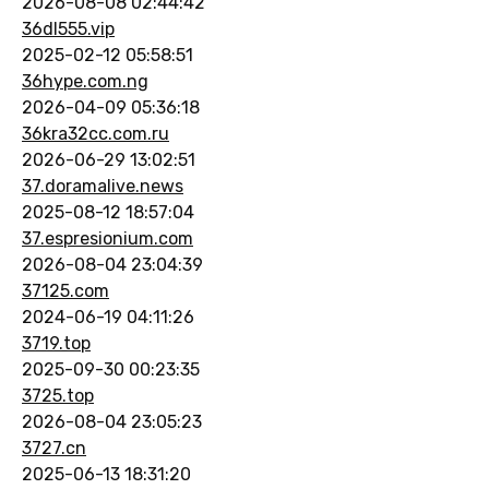
2026-08-08 02:44:42
36dl555.vip
2025-02-12 05:58:51
36hype.com.ng
2026-04-09 05:36:18
36kra32cc.com.ru
2026-06-29 13:02:51
37.doramalive.news
2025-08-12 18:57:04
37.espresionium.com
2026-08-04 23:04:39
37125.com
2024-06-19 04:11:26
3719.top
2025-09-30 00:23:35
3725.top
2026-08-04 23:05:23
3727.cn
2025-06-13 18:31:20