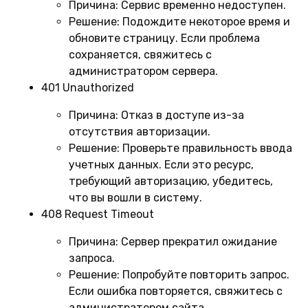
Причина:
Сервис временно недоступен.
Решение:
Подождите некоторое время и
обновите страницу. Если проблема
сохраняется, свяжитесь с
администратором сервера.
401 Unauthorized
Причина:
Отказ в доступе из-за
отсутствия авторизации.
Решение:
Проверьте правильность ввода
учетных данных. Если это ресурс,
требующий авторизацию, убедитесь,
что вы вошли в систему.
408 Request Timeout
Причина:
Сервер прекратил ожидание
запроса.
Решение:
Попробуйте повторить запрос.
Если ошибка повторяется, свяжитесь с
администратором сайта.