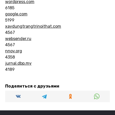
wordpress.com
6185
google.com
5199
xaydungtrangtrinoithat.com
4567
websender.ru
4567
nnov.org
4358
jurnal.dbp.my
4189
Поделиться с друзьями