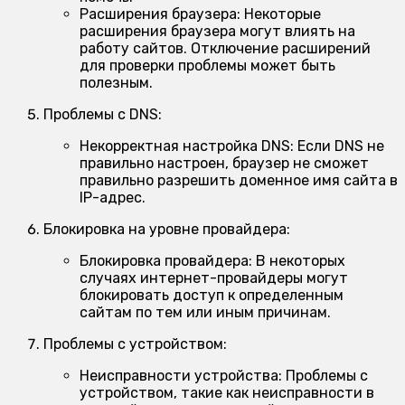
Расширения браузера:
Некоторые
расширения браузера могут влиять на
работу сайтов. Отключение расширений
для проверки проблемы может быть
полезным.
Проблемы с DNS:
Некорректная настройка DNS:
Если DNS не
правильно настроен, браузер не сможет
правильно разрешить доменное имя сайта в
IP-адрес.
Блокировка на уровне провайдера:
Блокировка провайдера:
В некоторых
случаях интернет-провайдеры могут
блокировать доступ к определенным
сайтам по тем или иным причинам.
Проблемы с устройством:
Неисправности устройства:
Проблемы с
устройством, такие как неисправности в