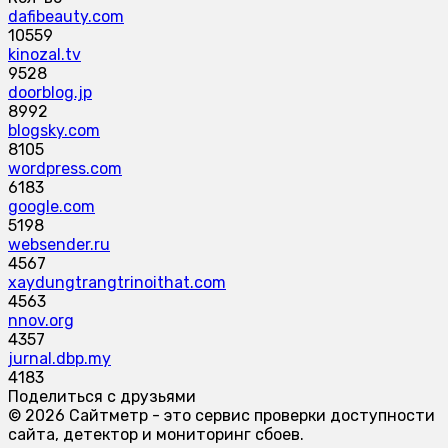
dafibeauty.com
10559
kinozal.tv
9528
doorblog.jp
8992
blogsky.com
8105
wordpress.com
6183
google.com
5198
websender.ru
4567
xaydungtrangtrinoithat.com
4563
nnov.org
4357
jurnal.dbp.my
4183
Поделиться с друзьями
© 2026 Сайтметр - это сервис проверки доступности
сайта, детектор и мониторинг сбоев.