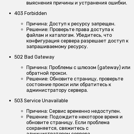
выяснения причины и устранения ошибки.
403 Forbidden
Причина:
Доступ к ресурсу запрещен.
Решение:
Проверьте права доступа к
файлам и каталогам. Убедитесь, что
конфигурация сервера разрешает доступ к
запрашиваемому ресурсу.
502 Bad Gateway
Причина:
Проблемы с шлюзом (gateway) или
обратной прокси.
Решение:
Обновите страницу, проверьте
состояние прокси или обратитесь к
администратору сервера.
503 Service Unavailable
Причина:
Сервис временно недоступен.
Решение:
Подождите некоторое время и
обновите страницу. Если проблема
сохраняется, свяжитесь с
администратором сервера.