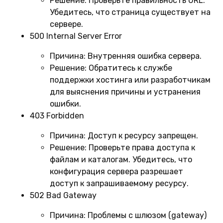
Решение:
Проверьте правильность URL.
Убедитесь, что страница существует на
сервере.
500 Internal Server Error
Причина:
Внутренняя ошибка сервера.
Решение:
Обратитесь к службе
поддержки хостинга или разработчикам
для выяснения причины и устранения
ошибки.
403 Forbidden
Причина:
Доступ к ресурсу запрещен.
Решение:
Проверьте права доступа к
файлам и каталогам. Убедитесь, что
конфигурация сервера разрешает
доступ к запрашиваемому ресурсу.
502 Bad Gateway
Причина:
Проблемы с шлюзом (gateway)