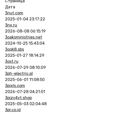
Страница
Дата
3nut.com
2025-01-04 23:17:22
3nx.ru
2026-08-08 06:15:19
3oaksministries.net
2024-10-25 15:43:04
3oqk8.sbs
2025-01-27 18:14:29
3ost.ru
2026-07-29 08:10:09
3ph-electric.pl
2025-06-01 11:08:50
3pixls.com
2026-07-28 04:21:01
3pizv4vt.shop
2025-05-03 02:04:48
3pl.co.id