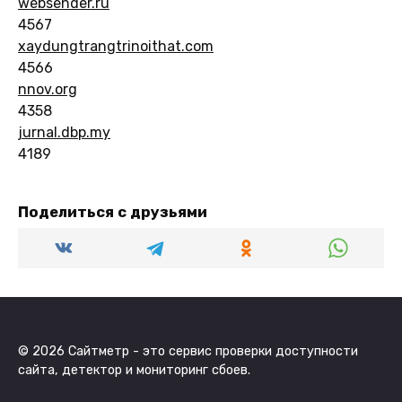
websender.ru
4567
xaydungtrangtrinoithat.com
4566
nnov.org
4358
jurnal.dbp.my
4189
Поделиться с друзьями
© 2026 Сайтметр - это сервис проверки доступности
сайта, детектор и мониторинг сбоев.