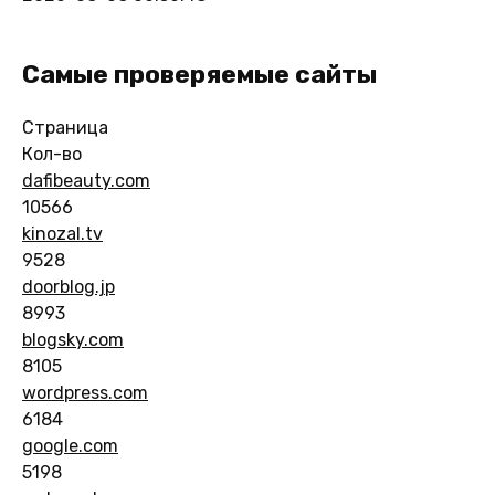
Самые проверяемые сайты
Страница
Кол-во
dafibeauty.com
10566
kinozal.tv
9528
doorblog.jp
8993
blogsky.com
8105
wordpress.com
6184
google.com
5198