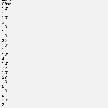
Сбои
1.01
1
1.01
3
1.01
1
1.01
25
1.01
1
1.01
4
1.01
29
1.01
29
1.01
0
1.01
6
1.01
2