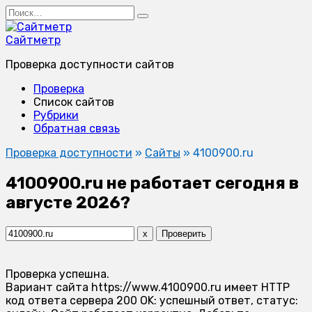
Перейти
Search
к
for:
содержанию
Сайтметр
Проверка доступности сайтов
Проверка
Список сайтов
Рубрики
Обратная связь
Проверка доступности
»
Сайты
»
4100900.ru
4100900.ru не работает сегодня в
августе 2026?
x
Проверить
Проверка успешна.
Вариант сайта https://www.4100900.ru имеет HTTP
код ответа сервера 200 OK: успешный ответ, статус: