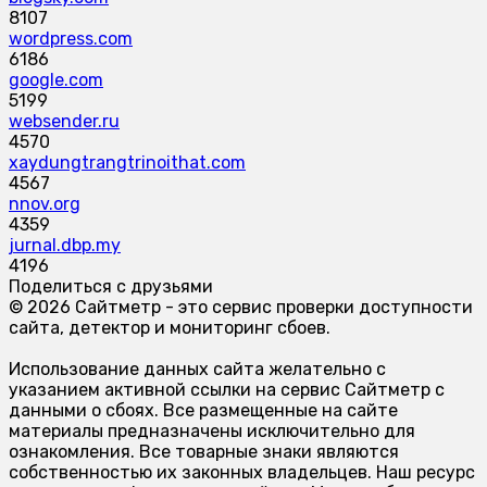
8107
wordpress.com
6186
google.com
5199
websender.ru
4570
xaydungtrangtrinoithat.com
4567
nnov.org
4359
jurnal.dbp.my
4196
Поделиться с друзьями
© 2026 Сайтметр - это сервис проверки доступности
сайта, детектор и мониторинг сбоев.
Использование данных сайта желательно с
указанием активной ссылки на сервис Сайтметр с
данными о сбоях. Все размещенные на сайте
материалы предназначены исключительно для
ознакомления. Все товарные знаки являются
собственностью их законных владельцев. Наш ресурс