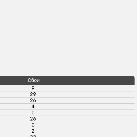
Сбои
9
29
26
4
0
26
0
2