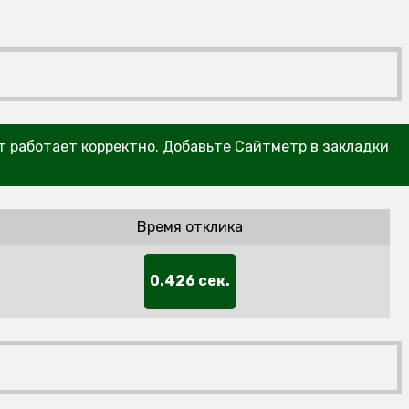
йт работает корректно. Добавьте Сайтметр в закладки
Время отклика
0.426 сек.