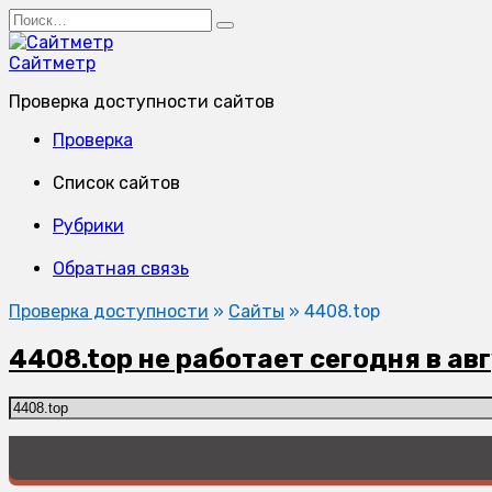
Перейти
Search
к
for:
содержанию
Сайтметр
Проверка доступности сайтов
Проверка
Список сайтов
Рубрики
Обратная связь
Проверка доступности
»
Сайты
»
4408.top
4408.top не работает сегодня в ав