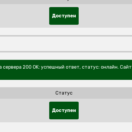
Доступен
а сервера 200 OK: успешный ответ, статус: онлайн. Сай
Статус
Доступен