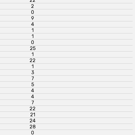
22
2
0
9
4
1
1
0
25
1
22
1
3
7
5
4
4
7
22
21
24
28
0