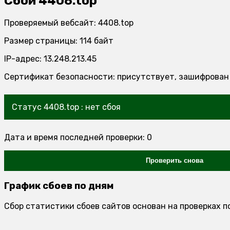
Сбои 4408.top
Проверяемый вебсайт: 4408.top
Размер страницы: 114 байт
IP-адрес: 13.248.213.45
Сертификат безопасности: присутствует, зашифрован
Статус 4408.top : нет сбоя
Дата и время последней проверки: 0
Проверить снова
График сбоев по дням
Сбор статистики сбоев сайтов основан на проверках п