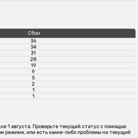
Сбои
36
34
31
28
19
9
5
2
1
1
ня 1 августа. Проверьте текущий статус с помощью
м режиме, или есть какие-либо проблемы на текущий