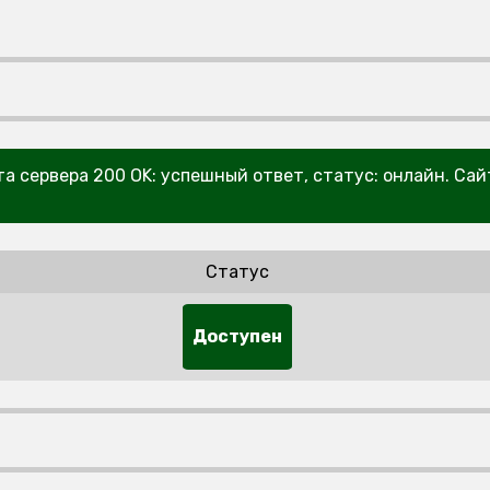
та сервера 200 OK: успешный ответ, статус: онлайн. Са
Статус
Доступен