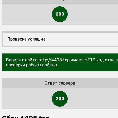
200
Проверка успешна.
Вариант сайта http://4408.top имеет HTTP код ответ
проверки работы сайтов.
Ответ сервера
200