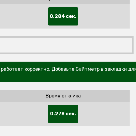
0.284 сек.
т работает корректно. Добавьте Сайтметр в закладки дл
Время отклика
0.278 сек.