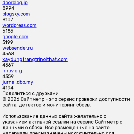
doorblog.jp
8994
blogsky.com
8107
wordpress.com
6185
google.com
5199
websender.ru
4568
xaydungtrangtrinoithat.com
4567
nnov.org
4359
jurnal.dbp.my
4194
Поделиться с друзьями
© 2026 Сайтметр - это сервис проверки доступности
сайта, детектор и мониторинг сбоев.
Использование данных сайта желательно с
указанием активной ссылки на сервис Сайтметр с
данными о сбоях. Все размещенные на сайте
материалы предназначены исключительно для