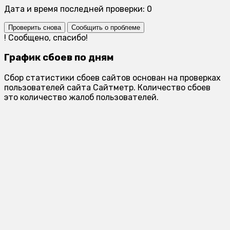
Дата и время последней проверки: 0
Проверить снова
Сообщить о проблеме
!
Сообщено, спасибо!
График сбоев по дням
Сбор статистики сбоев сайтов основан на проверках
пользователей сайта Сайтметр. Количество сбоев
это количество жалоб пользователей.