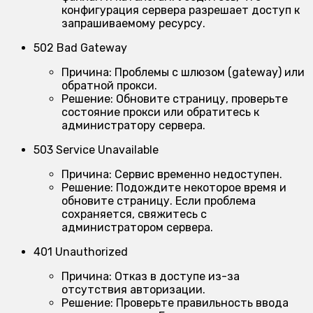
конфигурация сервера разрешает доступ к
запрашиваемому ресурсу.
502 Bad Gateway
Причина:
Проблемы с шлюзом (gateway) или
обратной прокси.
Решение:
Обновите страницу, проверьте
состояние прокси или обратитесь к
администратору сервера.
503 Service Unavailable
Причина:
Сервис временно недоступен.
Решение:
Подождите некоторое время и
обновите страницу. Если проблема
сохраняется, свяжитесь с
администратором сервера.
401 Unauthorized
Причина:
Отказ в доступе из-за
отсутствия авторизации.
Решение:
Проверьте правильность ввода