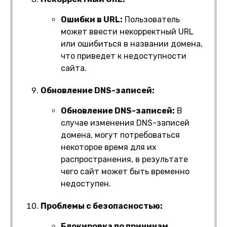
Ошибки в URL:
Пользователь
может ввести некорректный URL
или ошибиться в названии домена,
что приведет к недоступности
сайта.
Обновление DNS-записей:
Обновление DNS-записей:
В
случае изменения DNS-записей
домена, могут потребоваться
некоторое время для их
распространения, в результате
чего сайт может быть временно
недоступен.
Проблемы с безопасностью:
Блокировка по причинам