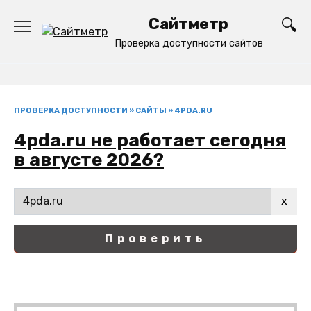
Перейти
Сайтметр
к
содержанию
Проверка доступности сайтов
ПРОВЕРКА ДОСТУПНОСТИ
»
САЙТЫ
»
4PDA.RU
4pda.ru не работает сегодня
в августе 2026?
x
Проверить