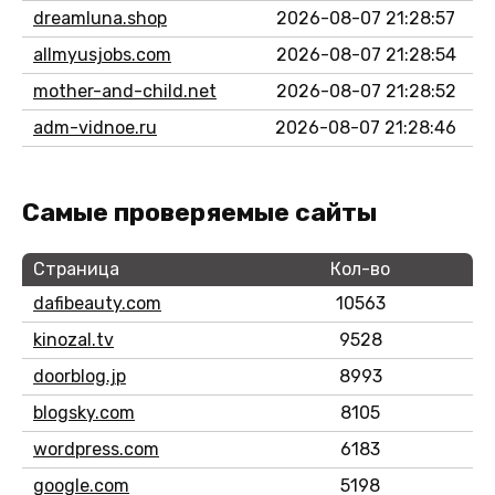
dreamluna.shop
2026-08-07 21:28:57
allmyusjobs.com
2026-08-07 21:28:54
mother-and-child.net
2026-08-07 21:28:52
adm-vidnoe.ru
2026-08-07 21:28:46
Самые проверяемые сайты
Страница
Кол-во
dafibeauty.com
10563
kinozal.tv
9528
doorblog.jp
8993
blogsky.com
8105
wordpress.com
6183
google.com
5198