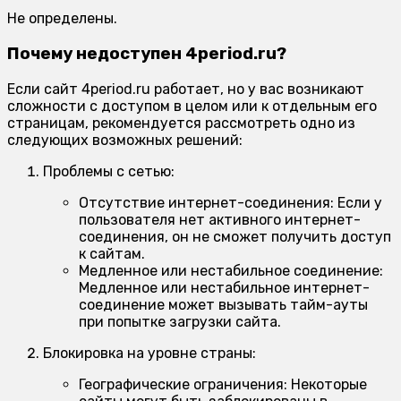
Не определены.
Почему недоступен 4period.ru?
Если сайт 4period.ru работает, но у вас возникают
сложности с доступом в целом или к отдельным его
страницам, рекомендуется рассмотреть одно из
следующих возможных решений:
Проблемы с сетью:
Отсутствие интернет-соединения:
Если у
пользователя нет активного интернет-
соединения, он не сможет получить доступ
к сайтам.
Медленное или нестабильное соединение:
Медленное или нестабильное интернет-
соединение может вызывать тайм-ауты
при попытке загрузки сайта.
Блокировка на уровне страны:
Географические ограничения:
Некоторые