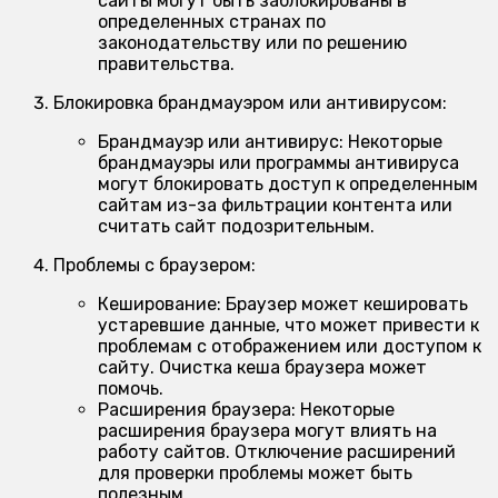
сайты могут быть заблокированы в
определенных странах по
законодательству или по решению
правительства.
Блокировка брандмауэром или антивирусом:
Брандмауэр или антивирус:
Некоторые
брандмауэры или программы антивируса
могут блокировать доступ к определенным
сайтам из-за фильтрации контента или
считать сайт подозрительным.
Проблемы с браузером:
Кеширование:
Браузер может кешировать
устаревшие данные, что может привести к
проблемам с отображением или доступом к
сайту. Очистка кеша браузера может
помочь.
Расширения браузера:
Некоторые
расширения браузера могут влиять на
работу сайтов. Отключение расширений
для проверки проблемы может быть
полезным.