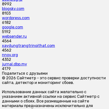
8992
blogsky.com
8103
wordpress.com
6182
google.com
5192
websender.ru
4564
xaydungtrangtrinoithat.com
4562
nnov.org
4352
jurnal.dbp.my
4179
Поделиться с друзьями
© 2026 Сайтметр - это сервис проверки доступности
сайта, детектор и мониторинг сбоев.
Использование данных сайта желательно с
указанием активной ссылки на сервис Сайтметр с
данными о сбоях. Все размещенные на сайте
материалы предназначены исключительно для