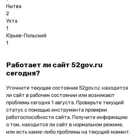
Нытва
2
Ухта
1
Юрьев-Польский
1
Работает ли сайт 52gov.ru
сегодня?
Уточните текущее состояние 52gov.ru: находится
ли сайт в рабочем состоянии или возникают
проблемы сегодня 1 августа. Проверьте текущий
статус с помощью инструмента проверки
работоспособности сайта. Получите информацию
о том, находится ли сайт в нормальном режиме,
или есть какие-либо проблемы на текущий момент.