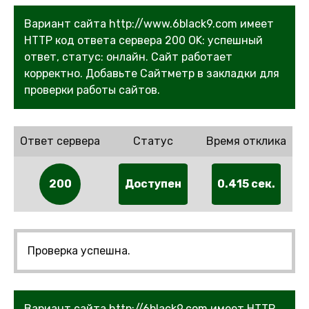
Вариант сайта http://www.6black9.com имеет
HTTP код ответа сервера 200 OK: успешный
ответ, статус: онлайн. Сайт работает
корректно. Добавьте Сайтметр в закладки для
проверки работы сайтов.
Ответ сервера
Статус
Время отклика
200
Доступен
0.415 сек.
Проверка успешна.
Вариант сайта http://6black9.com имеет HTTP