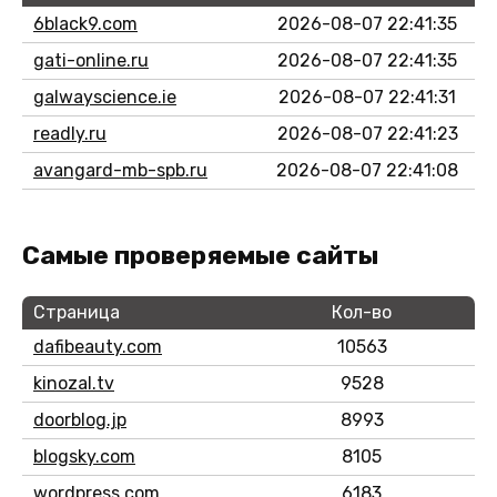
6black9.com
2026-08-07 22:41:35
gati-online.ru
2026-08-07 22:41:35
galwayscience.ie
2026-08-07 22:41:31
readly.ru
2026-08-07 22:41:23
avangard-mb-spb.ru
2026-08-07 22:41:08
Самые проверяемые сайты
Страница
Кол-во
dafibeauty.com
10563
kinozal.tv
9528
doorblog.jp
8993
blogsky.com
8105
wordpress.com
6183