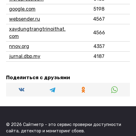
google.com
5198
websender.ru
4567
xaydungtrangtrinoithat.
4566
com
nnov.org
4357
jurnal.dbp.my
4187
Поделиться с друзьями
© 2026 Сайтметр - это сервис проверки доступности
сайта, детектор и мониторинг сбоев.