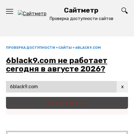
Перейти
Сайтметр
к
содержанию
Проверка доступности сайтов
ПРОВЕРКА ДОСТУПНОСТИ
»
САЙТЫ
»
6BLACK9.COM
6black9.com не работает
сегодня в августе 2026?
x
Проверить