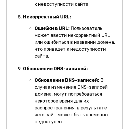
к недоступности сайта.
Некорректный URL:
Ошибки в URL:
Пользователь
может ввести некорректный URL
или ошибиться в названии домена,
что приведет к недоступности
сайта.
Обновление DNS-записей:
Обновление DNS-записей:
В
случае изменения DNS-записей
домена, могут потребоваться
некоторое время для их
распространения, в результате
чего сайт может быть временно
недоступен.