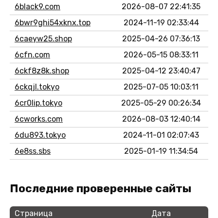
6black9.com
2026-08-07 22:41:35
6bwr9ghi54xknx.top
2024-11-19 02:33:44
6caeyw25.shop
2025-04-26 07:36:13
6cfn.com
2026-05-15 08:33:11
6ckf8z8k.shop
2025-04-12 23:40:47
6ckqjl.tokyo
2025-07-05 10:03:11
6cr0lip.tokyo
2025-05-29 00:26:34
6cworks.com
2026-08-03 12:40:14
6du893.tokyo
2024-11-01 02:07:43
6e8ss.sbs
2025-01-19 11:34:54
Последние проверенные сайты
Страница
Дата