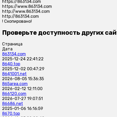
https://863134.com
https://www.863134.com
http://www.863134.com
http://863134.com
!
Скопировано!
Проверьте доступность других сай
Страница
Дата
863134.com
2025-12-24 22:41:22
8640.top
2025-12-02 00:47:29
8641001.net
2026-08-05 15:36:35
865area.com
2026-02-12 12:11:00
866120.com
2026-07-27 19:07:51
86686.net
2025-01-06 16:16:59
8670.top