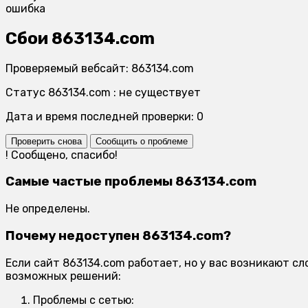
ошибка
Сбои 863134.com
Проверяемый вебсайт: 863134.com
Статус 863134.com : не существует
Дата и время последней проверки: 0
Проверить снова
Сообщить о проблеме
!
Сообщено, спасибо!
Самые частые проблемы 863134.com
Не определены.
Почему недоступен 863134.com?
Если сайт 863134.com работает, но у вас возникают с
возможных решений:
Проблемы с сетью: