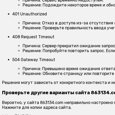
Причина:
Сервис временно недоступен.
Решение:
Подождите некоторое время и обно
401 Unauthorized
Причина:
Отказ в доступе из-за отсутствия
Решение:
Проверьте правильность ввода учет
408 Request Timeout
Причина:
Сервер прекратил ожидание запрос
Решение:
Попробуйте повторить запрос. Есл
504 Gateway Timeout
Причина:
Превышено время ожидания ответа 
Решение:
Обновите страницу или повторите 
Решения могут зависеть от конкретного контекста и 
Проверьте другие варианты сайта 863134.
Вероятно, у сайта 863134.com неправильно настроено
Нажмите для копии адреса сайта.