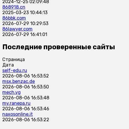
2024-12-25 02:09:48
868918.cn
2025-03-23 10:44:13
86bbk.com
2026-07-29 10:29:53
86lawyer.com
2026-07-29 16:41:01
Последние проверенные сайты
Страница
Дата
self-edu.ru
2026-08-06 16:53:52
msx.benzac.de
2026-08-06 16:53:50
mech.vg
2026-08-06 16:53:48
my.ranepa.ru
2026-08-06 16:53:46
naxosonline.it
2026-08-06 16:53:22