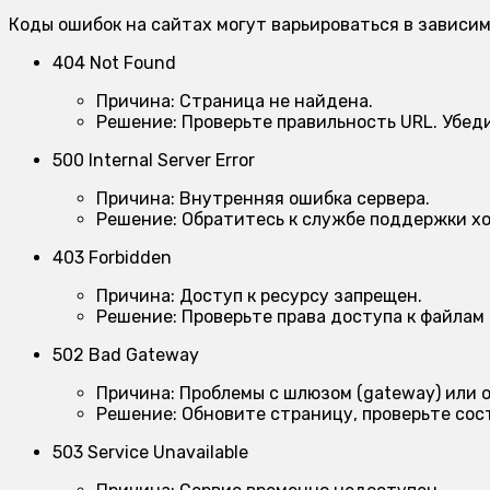
Коды ошибок на сайтах могут варьироваться в зависим
404 Not Found
Причина:
Страница не найдена.
Решение:
Проверьте правильность URL. Убеди
500 Internal Server Error
Причина:
Внутренняя ошибка сервера.
Решение:
Обратитесь к службе поддержки хо
403 Forbidden
Причина:
Доступ к ресурсу запрещен.
Решение:
Проверьте права доступа к файлам 
502 Bad Gateway
Причина:
Проблемы с шлюзом (gateway) или о
Решение:
Обновите страницу, проверьте сос
503 Service Unavailable