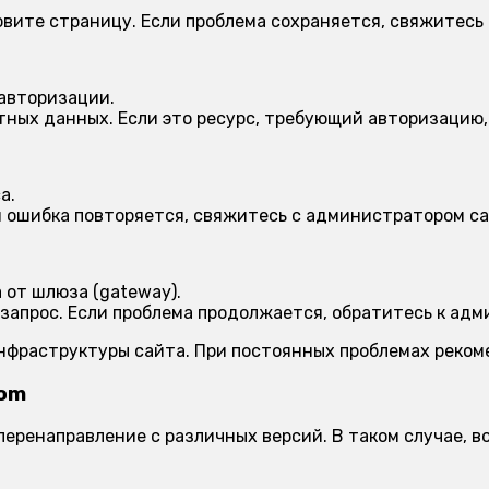
вите страницу. Если проблема сохраняется, свяжитесь
 авторизации.
ных данных. Если это ресурс, требующий авторизацию, 
а.
и ошибка повторяется, свяжитесь с администратором са
от шлюза (gateway).
запрос. Если проблема продолжается, обратитесь к адм
инфраструктуры сайта. При постоянных проблемах реко
com
 перенаправление с различных версий. В таком случае,