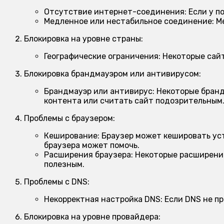
Отсутствие интернет-соединения:
Если у п
Медленное или нестабильное соединение:
Ме
Блокировка на уровне страны:
Географические ограничения:
Некоторые сайт
Блокировка брандмауэром или антивирусом:
Брандмауэр или антивирус:
Некоторые бранд
контента или считать сайт подозрительным
Проблемы с браузером:
Кеширование:
Браузер может кешировать уст
браузера может помочь.
Расширения браузера:
Некоторые расширения
полезным.
Проблемы с DNS:
Некорректная настройка DNS:
Если DNS не пр
Блокировка на уровне провайдера: