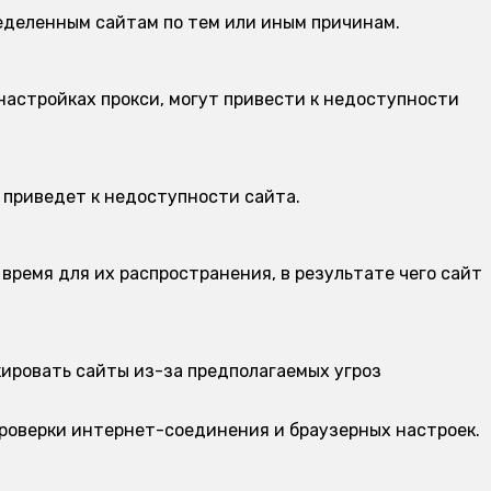
еделенным сайтам по тем или иным причинам.
настройках прокси, могут привести к недоступности
 приведет к недоступности сайта.
время для их распространения, в результате чего сайт
ировать сайты из-за предполагаемых угроз
проверки интернет-соединения и браузерных настроек.