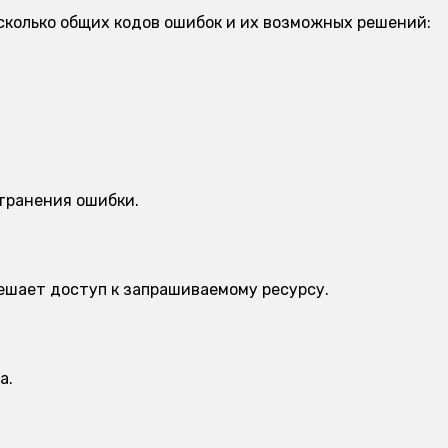
сколько общих кодов ошибок и их возможных решений:
транения ошибки.
решает доступ к запрашиваемому ресурсу.
а.