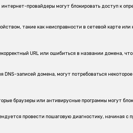
 интернет-провайдеры могут блокировать доступ к опр
ойством, такие как неисправности в сетевой карте или 
корректный URL или ошибиться в названии домена, что
я DNS-записей домена, могут потребоваться некоторое 
орые браузеры или антивирусные программы могут блок
мендуется провести пошаговую диагностику, начиная с 