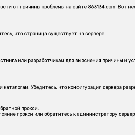
ости от причины проблемы на сайте 863134.com. Вот не
тесь, что страница существует на сервере.
стинга или разработчикам для выяснения причины и ус
и каталогам. Убедитесь, что конфигурация сервера раз
братной прокси.
тояние прокси или обратитесь к администратору сервер