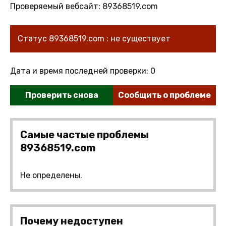
Проверяемый вебсайт: 89368519.com
Статус 89368519.com : не существует
Дата и время последней проверки: 0
Проверить снова
Сообщить о проблеме
Самые частые проблемы
89368519.com
Не определены.
Почему недоступен