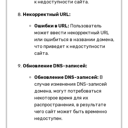
к недоступности сайта.
Некорректный URL:
Ошибки в URL:
Пользователь
может ввести некорректный URL
или ошибиться в названии домена,
что приведет к недоступности
сайта.
Обновление DNS-записей:
Обновление DNS-записей:
В
случае изменения DNS-записей
домена, могут потребоваться
некоторое время для их
распространения, в результате
чего сайт может быть временно
недоступен.