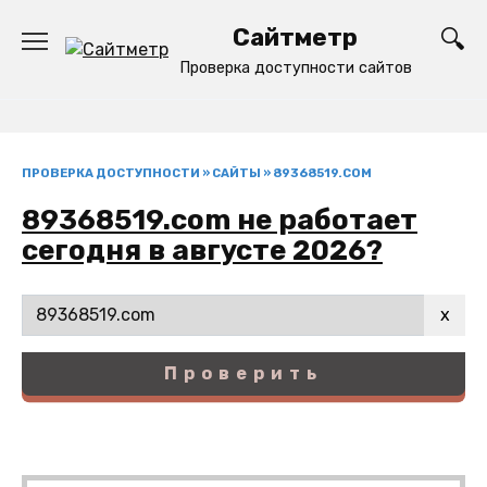
Перейти
Сайтметр
к
содержанию
Проверка доступности сайтов
ПРОВЕРКА ДОСТУПНОСТИ
»
САЙТЫ
»
89368519.COM
89368519.com не работает
сегодня в августе 2026?
x
Проверить