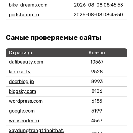
bike-dreams.com
2026-08-08 08:45:53
podstarinu.ru
2026-08-08 08:45:50
Самые проверяемые сайты
Страница
Кол-во
dafibeauty.com
10567
kinozal.tv
9528
doorblog.jp
8993
blogsky.com
8106
wordpress.com
6185
google.com
5199
websender.ru
4567
xaydungtrangtrinoithat.