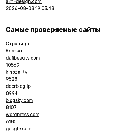
skn-design.com
2026-08-08 19:03:48
Самые проверяемые сайты
Страница
Кол-во
dafibeauty.com
10569
kinozal.tv
9528
doorblog.jp
8994
blogsky.com
8107
wordpress.com
6185
google.com