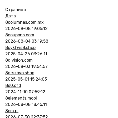
Страница
Дата
8columnas.com.mx
2026-08-08 19:05:12
8coupons.com
2026-08-04 03:19:58
8cykfws8.shop
2025-04-26 03:26:11
8division.com
2026-08-03 19:54:57
8drszbvo.shop
2025-05-01 15:24:05
8e0.cfd
2024-11-10 07:59:12
8elements.mobi
2026-08-08 18:45:11
8em.pl
2026-07-30 22:37:52