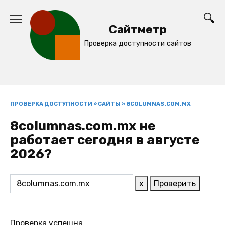
Перейти
к
Сайтметр
содержанию
Проверка доступности сайтов
ПРОВЕРКА ДОСТУПНОСТИ
»
САЙТЫ
»
8COLUMNAS.COM.MX
8columnas.com.mx не
работает сегодня в августе
2026?
x
Проверить
Проверка успешна.