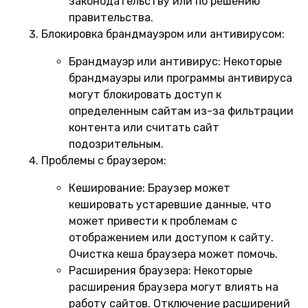
законодательству или по решению
правительства.
Блокировка брандмауэром или антивирусом:
Брандмауэр или антивирус:
Некоторые
брандмауэры или программы антивируса
могут блокировать доступ к
определенным сайтам из-за фильтрации
контента или считать сайт
подозрительным.
Проблемы с браузером:
Кеширование:
Браузер может
кешировать устаревшие данные, что
может привести к проблемам с
отображением или доступом к сайту.
Очистка кеша браузера может помочь.
Расширения браузера:
Некоторые
расширения браузера могут влиять на
работу сайтов. Отключение расширений