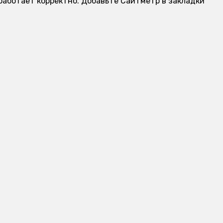
 работает корректно. Добавьте Сайтметр в закладки