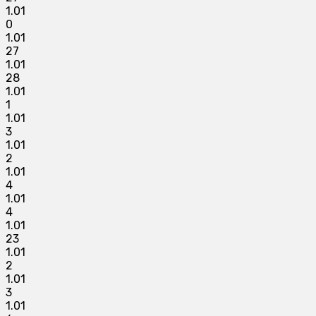
1.01
0
1.01
27
1.01
28
1.01
1
1.01
3
1.01
2
1.01
4
1.01
4
1.01
23
1.01
2
1.01
3
1.01