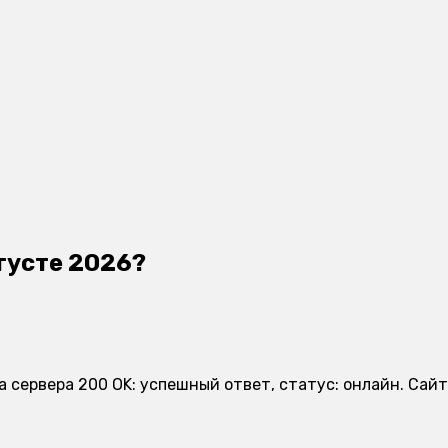
вгусте 2026?
а сервера 200 OK: успешный ответ, статус: онлайн. Сай