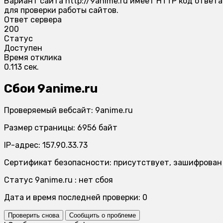
Вариант сайта http://9anime.ru имеет HTTP код ответа
для проверки работы сайтов.
Ответ сервера
200
Статус
Доступен
Время отклика
0.113 сек.
Сбои 9anime.ru
Проверяемый вебсайт: 9anime.ru
Размер страницы: 6956 байт
IP-адрес: 157.90.33.73
Сертификат безопасности: присутствует, зашифрован
Статус 9anime.ru : нет сбоя
Дата и время последней проверки: 0
Проверить снова
Сообщить о проблеме