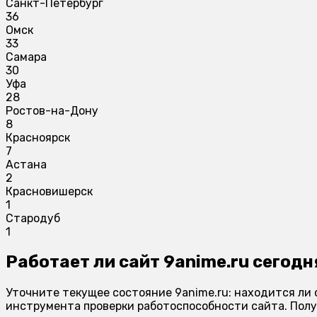
Санкт-Петербург
36
Омск
33
Самара
30
Уфа
28
Ростов-на-Дону
8
Красноярск
7
Астана
2
Красновишерск
1
Стародуб
1
Работает ли сайт 9anime.ru сегодн
Уточните текущее состояние 9anime.ru: находится ли 
инструмента проверки работоспособности сайта. Полу