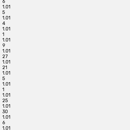
6
1.01
5
1.01
4
1.01
1
1.01
9
1.01
27
1.01
21
1.01
5
1.01
1
1.01
25
1.01
30
1.01
6
1.01