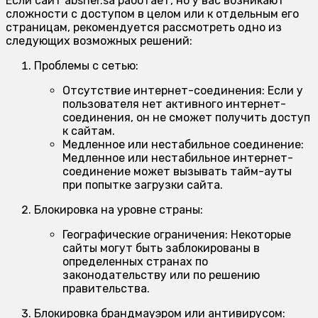
Если сайт absher.sa работает, но у вас возникают
сложности с доступом в целом или к отдельным его
страницам, рекомендуется рассмотреть одно из
следующих возможных решений:
Проблемы с сетью:
Отсутствие интернет-соединения:
Если у
пользователя нет активного интернет-
соединения, он не сможет получить доступ
к сайтам.
Медленное или нестабильное соединение:
Медленное или нестабильное интернет-
соединение может вызывать тайм-ауты
при попытке загрузки сайта.
Блокировка на уровне страны:
Географические ограничения:
Некоторые
сайты могут быть заблокированы в
определенных странах по
законодательству или по решению
правительства.
Блокировка брандмауэром или антивирусом: