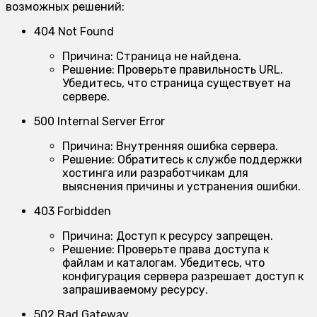
возможных решений:
404 Not Found
Причина:
Страница не найдена.
Решение:
Проверьте правильность URL.
Убедитесь, что страница существует на
сервере.
500 Internal Server Error
Причина:
Внутренняя ошибка сервера.
Решение:
Обратитесь к службе поддержки
хостинга или разработчикам для
выяснения причины и устранения ошибки.
403 Forbidden
Причина:
Доступ к ресурсу запрещен.
Решение:
Проверьте права доступа к
файлам и каталогам. Убедитесь, что
конфигурация сервера разрешает доступ к
запрашиваемому ресурсу.
502 Bad Gateway