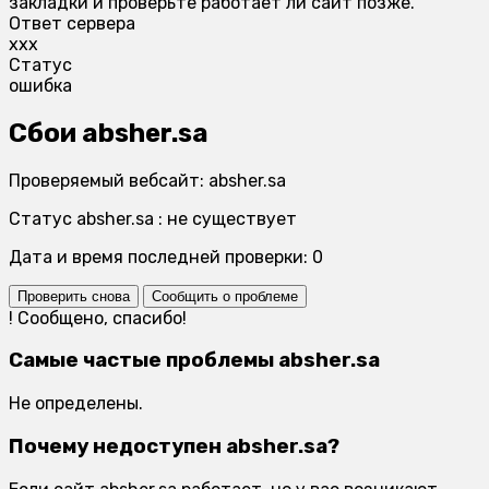
закладки и проверьте работает ли сайт позже.
Ответ сервера
xxx
Статус
ошибка
Сбои absher.sa
Проверяемый вебсайт: absher.sa
Статус absher.sa : не существует
Дата и время последней проверки: 0
Проверить снова
Сообщить о проблеме
!
Сообщено, спасибо!
Самые частые проблемы absher.sa
Не определены.
Почему недоступен absher.sa?