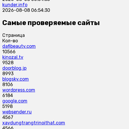
kunder.info
2026-08-08 06:54:30
Самые проверяемые сайты
Страница
Кол-во
dafibeauty.com
10566
kinozal.tv
9528
doorblog.jp
8993
blogsky.com
8106
wordpress.com
6184
google.com
5198
websender.ru
4567
xaydungtrangtrinoithat.com
4566