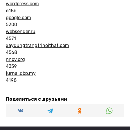
wordpress.com
6186
google.com
5200
websender.ru
4571
xaydungtrangtrinoithat.com
4568
nnov.org
4359
jurnal.dbp.my
4198
Поделиться с друзьями