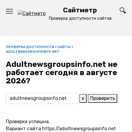
Перейти
Сайтметр
к
содержанию
Проверка доступности сайтов
ПРОВЕРКА ДОСТУПНОСТИ
»
САЙТЫ
»
ADULTNEWSGROUPSINFO.NET
Adultnewsgroupsinfo.net не
работает сегодня в августе
2026?
x
Проверить
Проверка успешна.
Вариант сайта https://adultnewsgroupsinfo.net