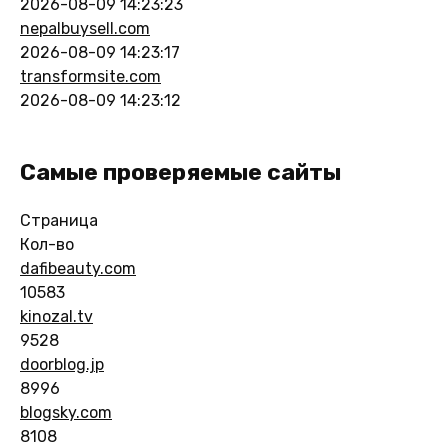
2026-08-09 14:23:23
nepalbuysell.com
2026-08-09 14:23:17
transformsite.com
2026-08-09 14:23:12
Самые проверяемые сайты
Страница
Кол-во
dafibeauty.com
10583
kinozal.tv
9528
doorblog.jp
8996
blogsky.com
8108