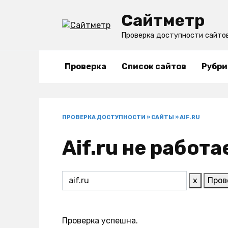
Перейти
Сайтметр
к
содержанию
Проверка доступности сайто
Проверка
Список сайтов
Рубри
ПРОВЕРКА ДОСТУПНОСТИ
»
САЙТЫ
»
AIF.RU
Aif.ru не работ
x
Пров
Проверка успешна.