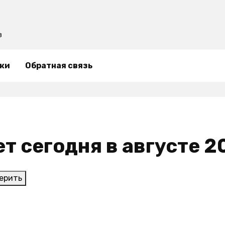
в
ки
Обратная связь
ает сегодня в августе 
ерить