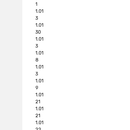
1
1.01
3
1.01
30
1.01
3
1.01
8
1.01
3
1.01
9
1.01
21
1.01
21
1.01
22