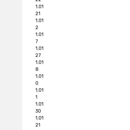
1.01
21
1.01
2
1.01
7
1.01
27
1.01
8
1.01
0
1.01
1
1.01
30
1.01
21