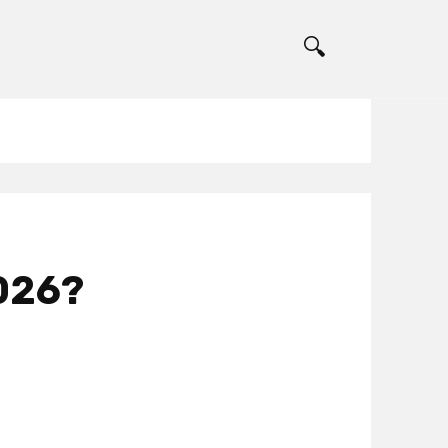
2026?