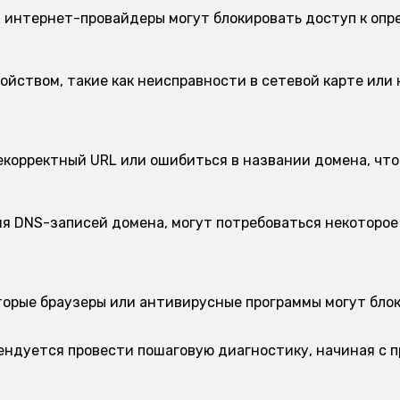
 интернет-провайдеры могут блокировать доступ к опр
ойством, такие как неисправности в сетевой карте или 
корректный URL или ошибиться в названии домена, что
я DNS-записей домена, могут потребоваться некоторое 
орые браузеры или антивирусные программы могут блок
мендуется провести пошаговую диагностику, начиная с 