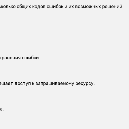
есколько общих кодов ошибок и их возможных решений:
транения ошибки.
решает доступ к запрашиваемому ресурсу.
а.