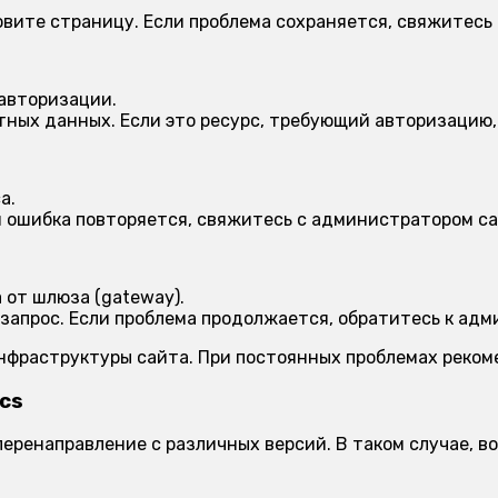
вите страницу. Если проблема сохраняется, свяжитесь
 авторизации.
ных данных. Если это ресурс, требующий авторизацию, 
а.
и ошибка повторяется, свяжитесь с администратором са
от шлюза (gateway).
запрос. Если проблема продолжается, обратитесь к адм
инфраструктуры сайта. При постоянных проблемах реко
ics
о перенаправление с различных версий. В таком случае,