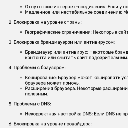
Отсутствие интернет-соединения:
Если у п
Медленное или нестабильное соединение:
Ме
Блокировка на уровне страны:
Географические ограничения:
Некоторые сайт
Блокировка брандмауэром или антивирусом:
Брандмауэр или антивирус:
Некоторые бранд
контента или считать сайт подозрительным
Проблемы с браузером:
Кеширование:
Браузер может кешировать уст
браузера может помочь.
Расширения браузера:
Некоторые расширения
полезным.
Проблемы с DNS:
Некорректная настройка DNS:
Если DNS не пр
Блокировка на уровне провайдера: