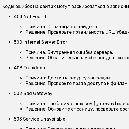
Коды ошибок на сайтах могут варьироваться в зависим
404 Not Found
Причина:
Страница не найдена.
Решение:
Проверьте правильность URL. Убеди
500 Internal Server Error
Причина:
Внутренняя ошибка сервера.
Решение:
Обратитесь к службе поддержки хо
403 Forbidden
Причина:
Доступ к ресурсу запрещен.
Решение:
Проверьте права доступа к файлам 
502 Bad Gateway
Причина:
Проблемы с шлюзом (gateway) или о
Решение:
Обновите страницу, проверьте сос
503 Service Unavailable