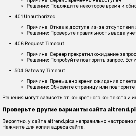
Причина:
Сервис временно недоступен.
Решение:
Подождите некоторое время и обно
401 Unauthorized
Причина:
Отказ в доступе из-за отсутствия
Решение:
Проверьте правильность ввода учет
408 Request Timeout
Причина:
Сервер прекратил ожидание запрос
Решение:
Попробуйте повторить запрос. Есл
504 Gateway Timeout
Причина:
Превышено время ожидания ответа 
Решение:
Обновите страницу или повторите 
Решения могут зависеть от конкретного контекста и 
Проверьте другие варианты сайта aitrend.p
Вероятно, у сайта aitrend.pics неправильно настроен
Нажмите для копии адреса сайта.