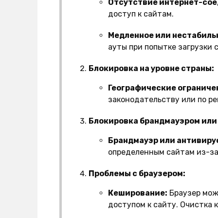
Отсутствие интернет-сое
доступ к сайтам.
Медленное или нестабиль
ауты при попытке загрузки 
Блокировка на уровне страны:
Географические ограниче
законодательству или по р
Блокировка брандмауэром или
Брандмауэр или антивиру
определенным сайтам из-за
Проблемы с браузером:
Кеширование:
Браузер мож
доступом к сайту. Очистка 