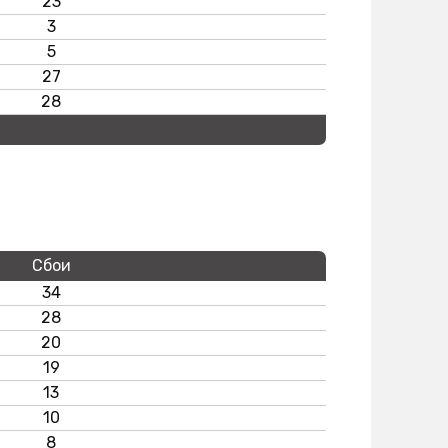
23
3
5
27
28
Сбои
34
28
20
19
13
10
8