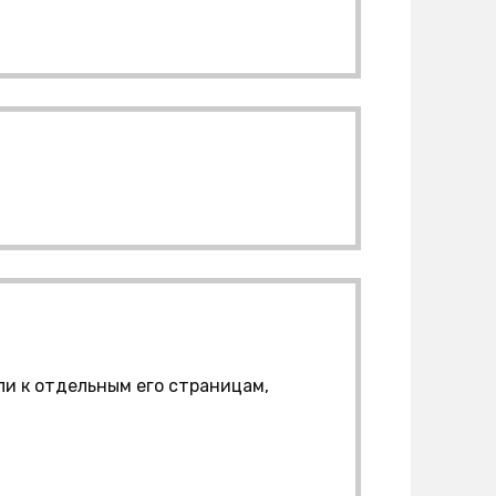
или к отдельным его страницам,