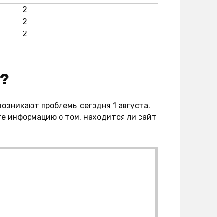
2
2
2
я?
 возникают проблемы сегодня 1 августа.
е информацию о том, находится ли сайт