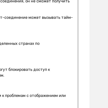
-соединения, он не сможет получить
ет-соединение может вызывать тайм-
деленных странах по
гут блокировать доступ к
ым.
 к проблемам с отображением или