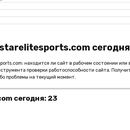
llstarelitesports.com сегодн
sports.com: находится ли сайт в рабочем состоянии или
струмента проверки работоспособности сайта. Получит
ибо проблемы на текущий момент.
.com сегодня: 23