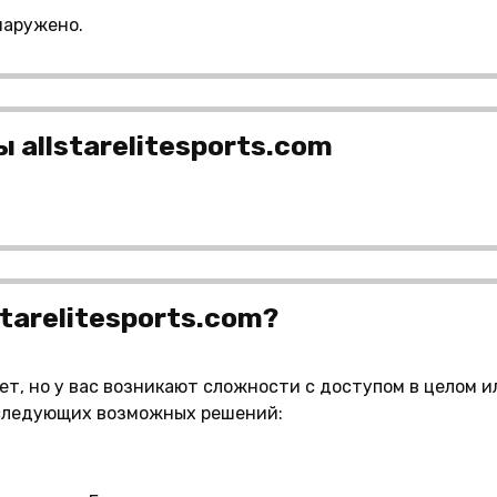
наружено.
allstarelitesports.com
tarelitesports.com?
тает, но у вас возникают сложности с доступом в целом 
 следующих возможных решений: