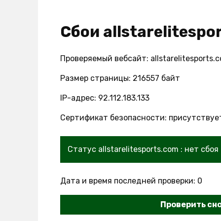
Сбои allstarelitesp
Проверяемый вебсайт: allstarelitesports.
Размер страницы: 216557 байт
IP-адрес: 92.112.183.133
Сертификат безопасности: присутствуе
Статус allstarelitesports.com : нет сбоя
Дата и время последней проверки: 0
Проверить сн