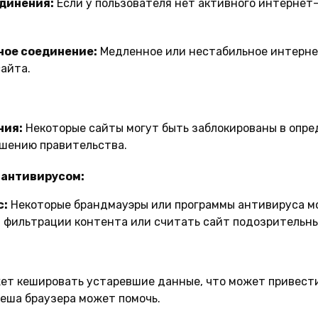
динения:
Если у пользователя нет активного интернет
ное соединение:
Медленное или нестабильное интерн
сайта.
ния:
Некоторые сайты могут быть заблокированы в опре
ешению правительства.
 антивирусом:
с:
Некоторые брандмауэры или программы антивируса мо
 фильтрации контента или считать сайт подозрительн
ет кешировать устаревшие данные, что может привести
кеша браузера может помочь.