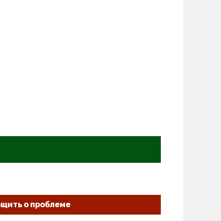
щить о проблеме