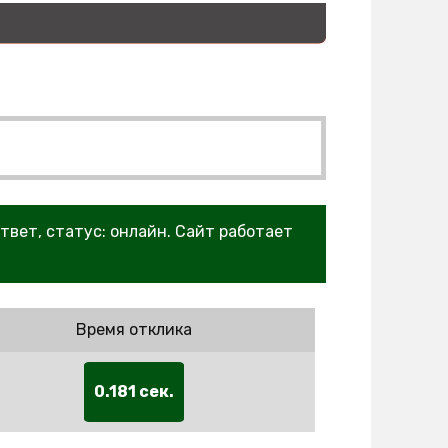
ответ, статус: онлайн. Сайт работает
Время отклика
0.181 сек.