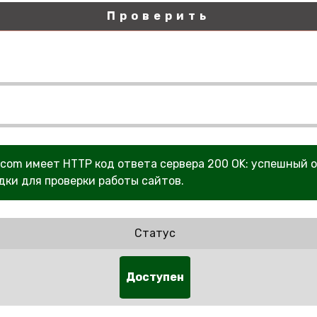
Проверить
rts.com имеет HTTP код ответа сервера 200 OK: успешный 
дки для проверки работы сайтов.
Статус
Доступен