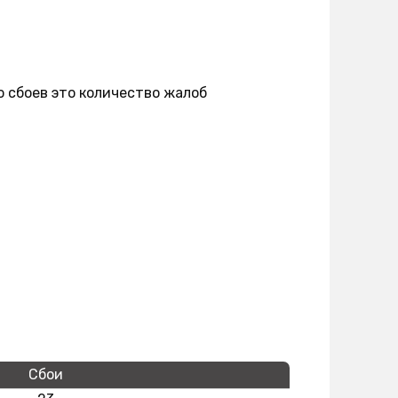
о сбоев это количество жалоб
Сбои