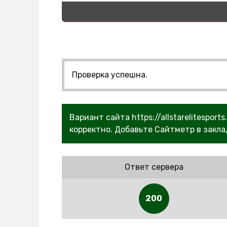
Проверка успешна.
Вариант сайта https://allstarelitespo
корректно. Добавьте Сайтметр в закла
Ответ сервера
200