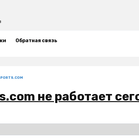
в
ки
Обратная связь
SPORTS.COM
ts.com не работает сег