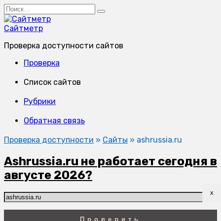
Перейти
Search
к
for:
содержанию
Сайтметр
Проверка доступности сайтов
Проверка
Список сайтов
Рубрики
Обратная связь
Проверка доступности
»
Сайты
»
ashrussia.ru
Ashrussia.ru не работает сегодня в
августе 2026?
x
Проверить