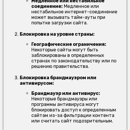
Медленное или нестабильное
соединение:
Медленное или
нестабильное интернет-соединение
может вызывать тайм-ауты при
попытке загрузки сайта.
Блокировка на уровне страны:
Географические ограничения:
Некоторые сайты могут быть
заблокированы в определенных
странах по законодательству или по
решению правительства.
Блокировка брандмауэром или
антивирусом:
Брандмауэр или антивирус:
Некоторые брандмауэры или
программы антивируса могут
блокировать доступ к определенным
сайтам из-за фильтрации контента
или считать сайт подозрительным.