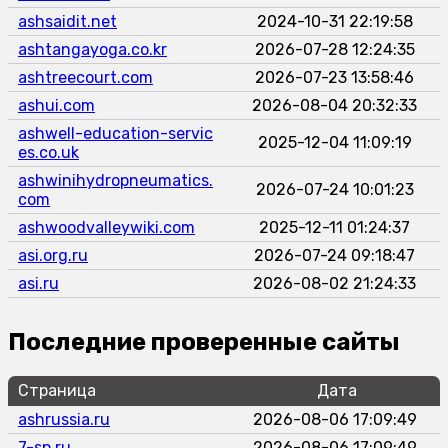
ashsaidit.net
2024-10-31 22:19:58
ashtangayoga.co.kr
2026-07-28 12:24:35
ashtreecourt.com
2026-07-23 13:58:46
ashui.com
2026-08-04 20:32:33
ashwell-education-servic
2025-12-04 11:09:19
es.co.uk
ashwinihydropneumatics.
2026-07-24 10:01:23
com
ashwoodvalleywiki.com
2025-12-11 01:24:37
asi.org.ru
2026-07-24 09:18:47
asi.ru
2026-08-02 21:24:33
Последние проверенные сайты
Страница
Дата
ashrussia.ru
2026-08-06 17:09:49
7-sp.ru
2026-08-06 17:09:49