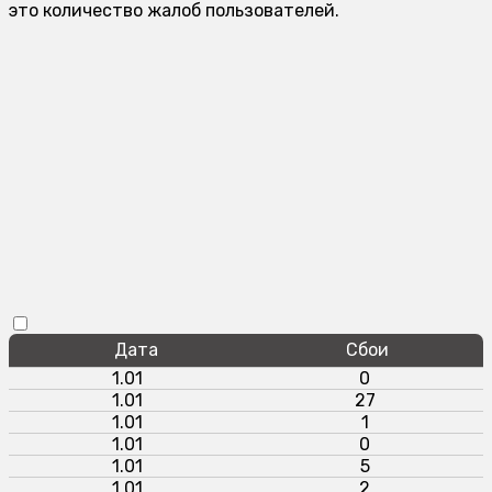
это количество жалоб пользователей.
Дата
Сбои
1.01
0
1.01
27
1.01
1
1.01
0
1.01
5
1.01
2