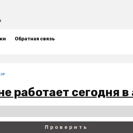
в
ки
Обратная связь
.JP
 не работает сегодня в
Проверить