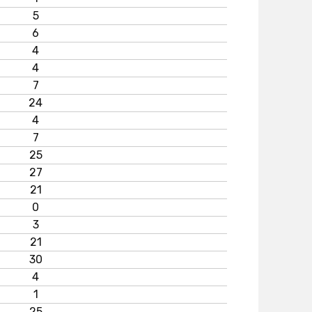
5
6
4
4
7
24
4
7
25
27
21
0
3
21
30
4
1
25