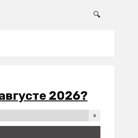
 августе 2026?
x