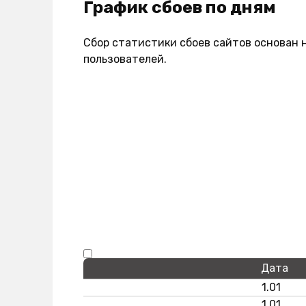
График сбоев по дням
Сбор статистики сбоев сайтов основан 
пользователей.
Дата
1.01
1.01