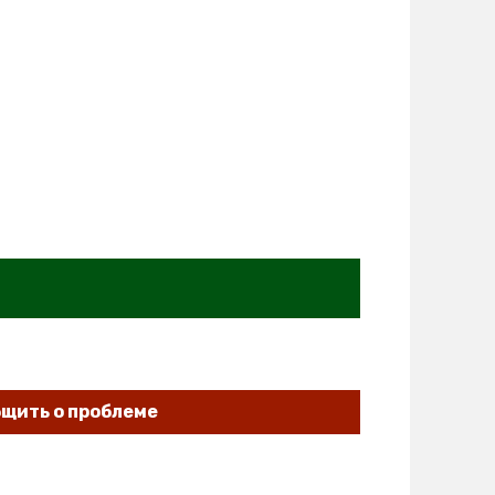
щить о проблеме