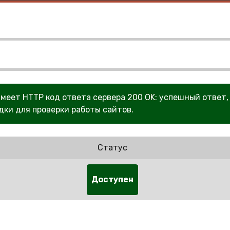
 имеет HTTP код ответа сервера 200 OK: успешный ответ,
дки для проверки работы сайтов.
Статус
Доступен