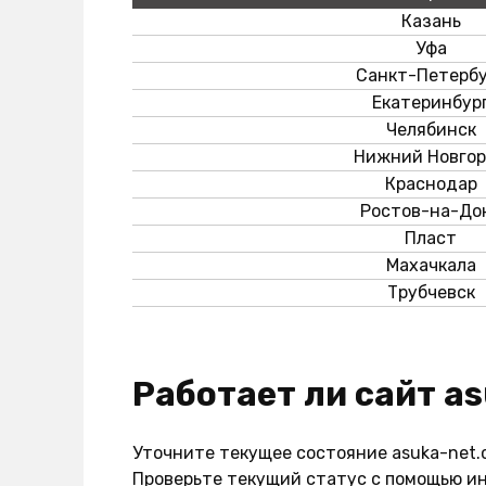
Казань
Уфа
Санкт-Петербу
Екатеринбур
Челябинск
Нижний Новго
Краснодар
Ростов-на-До
Пласт
Махачкала
Трубчевск
Работает ли сайт a
Уточните текущее состояние asuka-net.c
Проверьте текущий статус с помощью ин