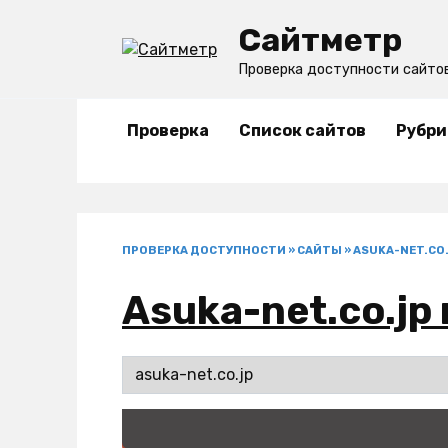
Перейти
Сайтметр
к
содержанию
Проверка доступности сайто
Проверка
Список сайтов
Рубри
ПРОВЕРКА ДОСТУПНОСТИ
»
САЙТЫ
»
ASUKA-NET.CO
Asuka-net.co.jp