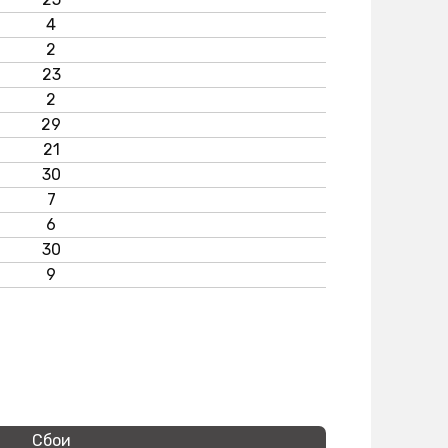
4
2
23
2
29
21
30
7
6
30
9
Сбои