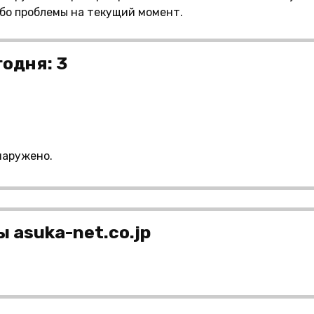
ибо проблемы на текущий момент.
годня: 3
наружено.
 asuka-net.co.jp