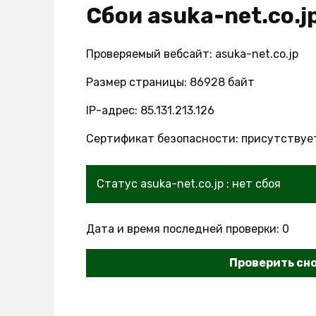
Сбои asuka-net.co.j
Проверяемый вебсайт: asuka-net.co.jp
Размер страницы: 86928 байт
IP-адрес: 85.131.213.126
Сертификат безопасности: присутствуе
Статус asuka-net.co.jp : нет сбоя
Дата и время последней проверки: 0
Проверить сн