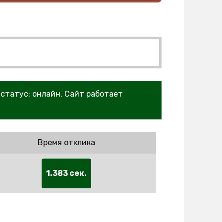
 статус: онлайн. Сайт работает
Время отклика
1.383 сек.