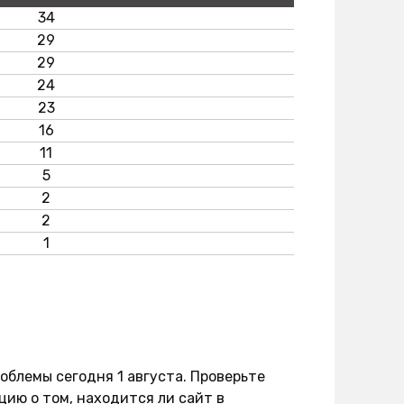
34
29
29
24
23
16
11
5
2
2
1
облемы сегодня 1 августа. Проверьте
ию о том, находится ли сайт в