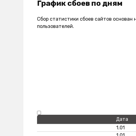
График сбоев по дням
Сбор статистики сбоев сайтов основан 
пользователей.
Дата
1.01
1.01