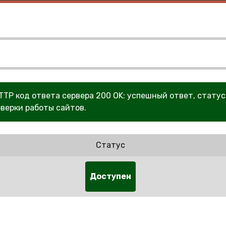
HTTP код ответа сервера 200 OK: успешный ответ, статус
верки работы сайтов.
Статус
Доступен