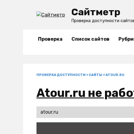
Перейти
Сайтметр
к
содержанию
Проверка доступности сайто
Проверка
Список сайтов
Рубри
ПРОВЕРКА ДОСТУПНОСТИ
»
САЙТЫ
»
ATOUR.RU
Atour.ru не раб