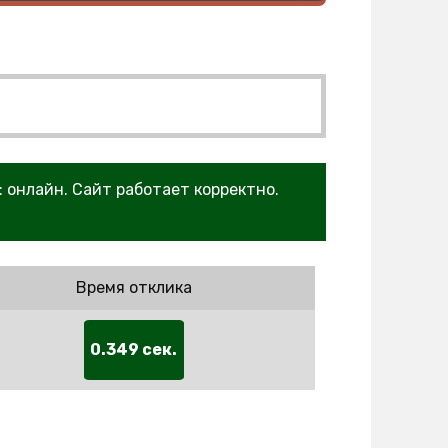
: онлайн. Сайт работает корректно.
Время отклика
0.349 сек.