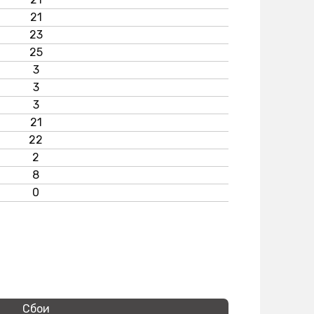
21
23
25
3
3
3
21
22
2
8
0
Сбои