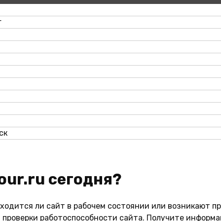
г
ск
tour.ru сегодня?
аходится ли сайт в рабочем состоянии или возникают пр
проверки работоспособности сайта. Получите информац