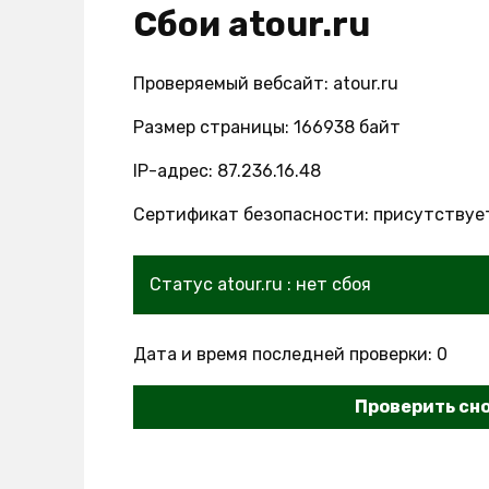
Сбои atour.ru
Проверяемый вебсайт: atour.ru
Размер страницы: 166938 байт
IP-адрес: 87.236.16.48
Сертификат безопасности: присутствуе
Статус atour.ru : нет сбоя
Дата и время последней проверки: 0
Проверить сн