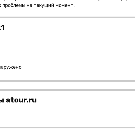
о проблемы на текущий момент.
21
наружено.
 atour.ru