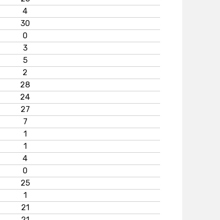
4
30
0
3
5
2
28
24
27
7
1
1
4
0
25
1
21
21