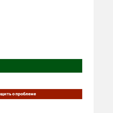
щить о проблеме