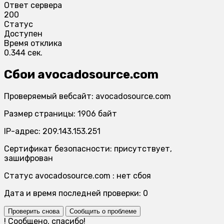
Ответ сервера
200
Статус
Доступен
Время отклика
0.344 сек.
Сбои avocadosource.com
Проверяемый вебсайт: avocadosource.com
Размер страницы: 1906 байт
IP-адрес: 209.143.153.251
Сертификат безопасности: присутствует,
зашифрован
Статус avocadosource.com : нет сбоя
Дата и время последней проверки: 0
Проверить снова
Сообщить о проблеме
!
Сообщено, спасибо!