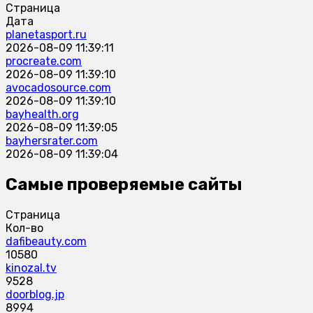
Страница
Дата
planetasport.ru
2026-08-09 11:39:11
procreate.com
2026-08-09 11:39:10
avocadosource.com
2026-08-09 11:39:10
bayhealth.org
2026-08-09 11:39:05
bayhersrater.com
2026-08-09 11:39:04
Самые проверяемые сайты
Страница
Кол-во
dafibeauty.com
10580
kinozal.tv
9528
doorblog.jp
8994