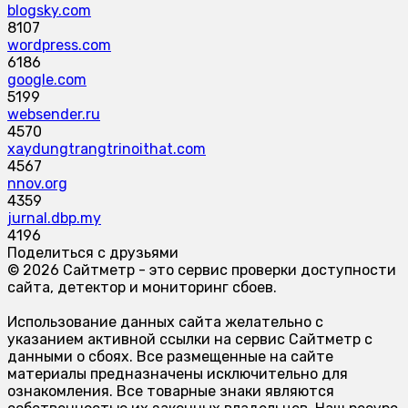
blogsky.com
8107
wordpress.com
6186
google.com
5199
websender.ru
4570
xaydungtrangtrinoithat.com
4567
nnov.org
4359
jurnal.dbp.my
4196
Поделиться с друзьями
© 2026 Сайтметр - это сервис проверки доступности
сайта, детектор и мониторинг сбоев.
Использование данных сайта желательно с
указанием активной ссылки на сервис Сайтметр с
данными о сбоях. Все размещенные на сайте
материалы предназначены исключительно для
ознакомления. Все товарные знаки являются