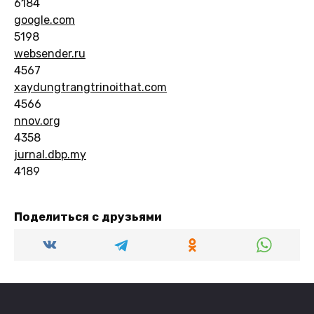
6184
google.com
5198
websender.ru
4567
xaydungtrangtrinoithat.com
4566
nnov.org
4358
jurnal.dbp.my
4189
Поделиться с друзьями