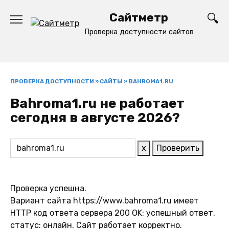
Перейти
Сайтметр
к
содержанию
Проверка доступности сайтов
ПРОВЕРКА ДОСТУПНОСТИ
»
САЙТЫ
»
BAHROMA1.RU
Bahroma1.ru не работает
сегодня в августе 2026?
x
Проверить
Проверка успешна.
Вариант сайта https://www.bahroma1.ru имеет
HTTP код ответа сервера 200 OK: успешный ответ,
статус: онлайн. Сайт работает корректно.