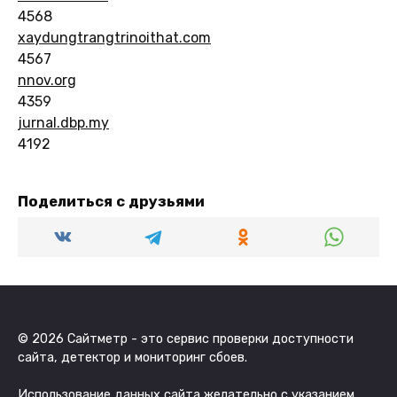
4568
xaydungtrangtrinoithat.com
4567
nnov.org
4359
jurnal.dbp.my
4192
Поделиться с друзьями
© 2026 Сайтметр - это сервис проверки доступности
сайта, детектор и мониторинг сбоев.
Использование данных сайта желательно с указанием