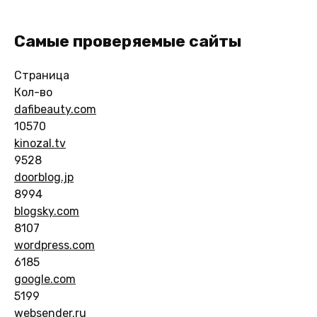
Самые проверяемые сайты
Страница
Кол-во
dafibeauty.com
10570
kinozal.tv
9528
doorblog.jp
8994
blogsky.com
8107
wordpress.com
6185
google.com
5199
websender.ru