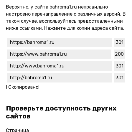
Вероятно, у сайта bahroma1.ru неправильно
настроено перенаправление с различных версий. В
таком случае, воспользуйтесь предоставленными
ниже ссылками. Нажмите для копии адреса сайта.
https://bahroma1.ru
301
https://www.bahroma1.ru
200
http://www.bahroma1.ru
301
http://bahroma1.ru
301
!
Скопировано!
Проверьте доступность других
сайтов
Страница