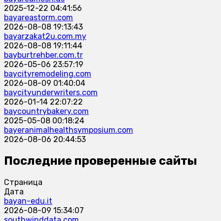
2025-12-22 04:41:56
bayareastorm.com
2026-08-08 19:13:43
bayarzakat2u.com.my
2026-08-08 19:11:44
bayburtrehber.com.tr
2026-05-06 23:57:19
baycityremodeling.com
2026-08-09 01:40:04
baycityunderwriters.com
2026-01-14 22:07:22
baycountrybakery.com
2025-05-08 00:18:24
bayeranimalhealthsymposium.com
2026-08-06 20:44:53
Последние проверенные сайты
Страница
Дата
bayan-edu.it
2026-08-09 15:34:07
southwinddata.com