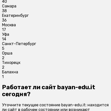
40
Самара
38
Екатеринбург
36
Москва
17
Уфа
14
Санкт-Петербург
5
Орша
2
Тихорецк
2
Балахна
1
Работает ли сайт bayan-edu.it
сегодня?
Уточните текущее состояние bayan-edu.it: находится
ли сайт в рабочем состоянии или возникают