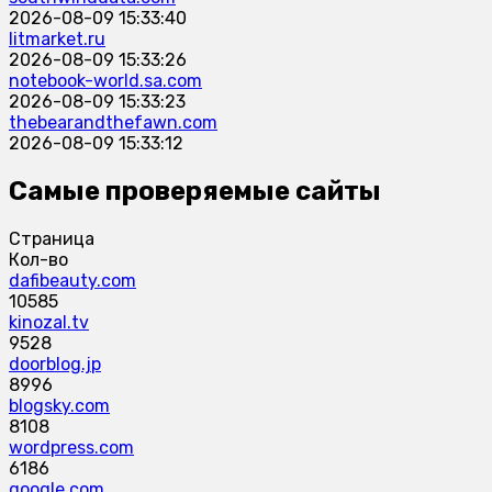
2026-08-09 15:33:40
litmarket.ru
2026-08-09 15:33:26
notebook-world.sa.com
2026-08-09 15:33:23
thebearandthefawn.com
2026-08-09 15:33:12
Самые проверяемые сайты
Страница
Кол-во
dafibeauty.com
10585
kinozal.tv
9528
doorblog.jp
8996
blogsky.com
8108
wordpress.com
6186
google.com