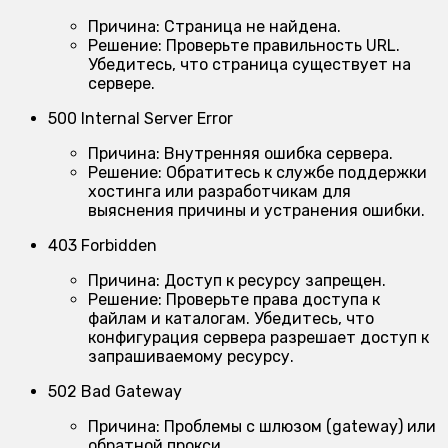
Причина:
Страница не найдена.
Решение:
Проверьте правильность URL.
Убедитесь, что страница существует на
сервере.
500 Internal Server Error
Причина:
Внутренняя ошибка сервера.
Решение:
Обратитесь к службе поддержки
хостинга или разработчикам для
выяснения причины и устранения ошибки.
403 Forbidden
Причина:
Доступ к ресурсу запрещен.
Решение:
Проверьте права доступа к
файлам и каталогам. Убедитесь, что
конфигурация сервера разрешает доступ к
запрашиваемому ресурсу.
502 Bad Gateway
Причина:
Проблемы с шлюзом (gateway) или
обратной прокси.