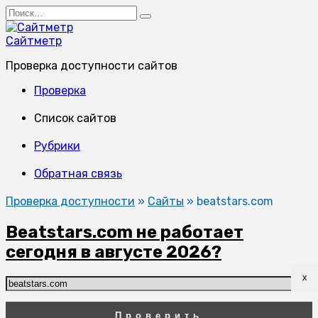
Перейти
Search
к
for:
содержанию
Сайтметр
Проверка доступности сайтов
Проверка
Список сайтов
Рубрики
Обратная связь
Проверка доступности
»
Сайты
»
beatstars.com
Beatstars.com не работает
сегодня в августе 2026?
x
Проверить