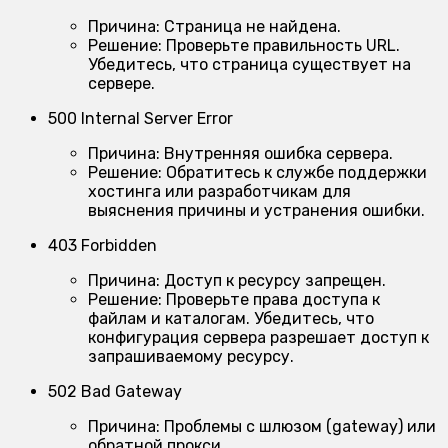
Причина:
Страница не найдена.
Решение:
Проверьте правильность URL.
Убедитесь, что страница существует на
сервере.
500 Internal Server Error
Причина:
Внутренняя ошибка сервера.
Решение:
Обратитесь к службе поддержки
хостинга или разработчикам для
выяснения причины и устранения ошибки.
403 Forbidden
Причина:
Доступ к ресурсу запрещен.
Решение:
Проверьте права доступа к
файлам и каталогам. Убедитесь, что
конфигурация сервера разрешает доступ к
запрашиваемому ресурсу.
502 Bad Gateway
Причина:
Проблемы с шлюзом (gateway) или
обратной прокси.