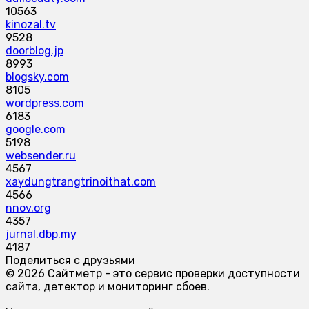
10563
kinozal.tv
9528
doorblog.jp
8993
blogsky.com
8105
wordpress.com
6183
google.com
5198
websender.ru
4567
xaydungtrangtrinoithat.com
4566
nnov.org
4357
jurnal.dbp.my
4187
Поделиться с друзьями
© 2026 Сайтметр - это сервис проверки доступности
сайта, детектор и мониторинг сбоев.