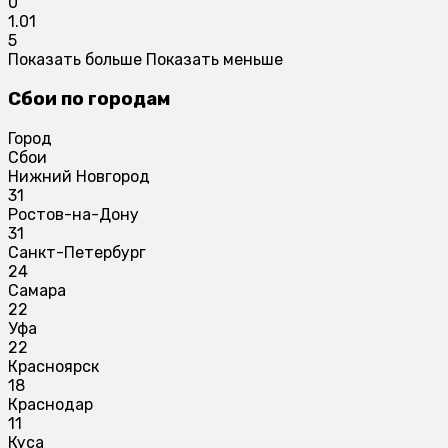
0
1.01
5
Показать больше
Показать меньше
Сбои по городам
Город
Сбои
Нижний Новгород
31
Ростов-на-Дону
31
Санкт-Петербург
24
Самара
22
Уфа
22
Красноярск
18
Краснодар
11
Куса