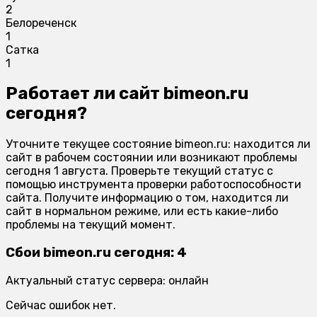
2
Белореченск
1
Сатка
1
Работает ли сайт bimeon.ru
сегодня?
Уточните текущее состояние bimeon.ru: находится ли
сайт в рабочем состоянии или возникают проблемы
сегодня 1 августа. Проверьте текущий статус с
помощью инструмента проверки работоспособности
сайта. Получите информацию о том, находится ли
сайт в нормальном режиме, или есть какие-либо
проблемы на текущий момент.
Сбои bimeon.ru сегодня: 4
Актуальный статус сервера: онлайн
Сейчас ошибок нет.