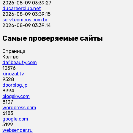
2026-08-09 03:39:27
ducareerclub.net
2026-08-09 03:39:15
servtecnicos.com.br
2026-08-09 03:39:14
Самые проверяемые сайты
Страница
Кол-во
dafibeauty.com
10576
kinozal.tv
9528
doorblog.jp
8994
blogsky.com
8107
wordpress.com
6185
google.com
5199
websender.ru