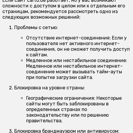
Если сайт carto.de работает, но у вас возникают
сложности с доступом в целом или к отдельным его
страницам, рекомендуется рассмотреть одно из
следующих возможных решений:
Проблемы с сетью:
Отсутствие интернет-соединения:
Если у
пользователя нет активного интернет-
соединения, он не сможет получить доступ
к сайтам.
Медленное или нестабильное соединение:
Медленное или нестабильное интернет-
соединение может вызывать тайм-ауты
при попытке загрузки сайта.
Блокировка на уровне страны:
Географические ограничения:
Некоторые
сайты могут быть заблокированы в
определенных странах по
законодательству или по решению
правительства.
Блокировка брандмауэром или антивирусом: