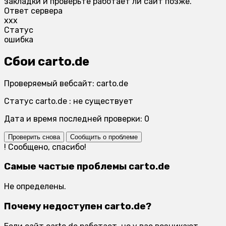
закладки и проверьте работает ли сайт позже.
Ответ сервера
xxx
Статус
ошибка
Сбои carto.de
Проверяемый вебсайт: carto.de
Статус carto.de : не существует
Дата и время последней проверки: 0
Проверить снова
Сообщить о проблеме
!
Сообщено, спасибо!
Самые частые проблемы carto.de
Не определены.
Почему недоступен carto.de?