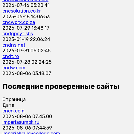
2026-07-16 05:20:41
cncsolution.co.kr
2025-06-18 14:06:53
cncworx.co.za
2026-07-29 13:48:17
cndgpcyf.sbs
2025-01-19 22:06:24
cndns.net
2026-07-31 06:02:45
cndt.ro
2026-07-28 02:24:25
cndw.com
2026-08-06 03:18:07
Последние проверенные сайты
Страница
Дата
cncn.com
2026-08-06 07:45:00
imperiasumok.ru
2026-08-06 07:44:59
imperialvalleycollege.com