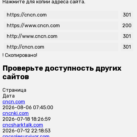
Нажмите для копии адреса сайта.
https://cncn.com
301
https://www.cncn.com
200
http://www.cncn.com
301
http://cncn.com
301
!
Скопировано!
Проверьте доступность других
сайтов
Страница
Дата
cncn.com
2026-08-06 07:45:00
cncnki.com
2026-07-18 18:26:59
cncsharktalk.com
2026-07-12 22:18:53
cncsolesurvivor.com