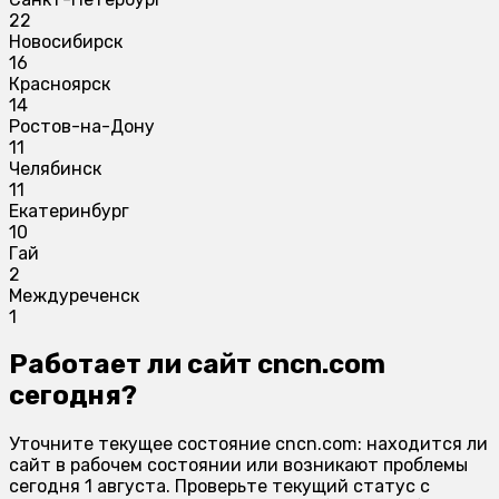
22
Новосибирск
16
Красноярск
14
Ростов-на-Дону
11
Челябинск
11
Екатеринбург
10
Гай
2
Междуреченск
1
Работает ли сайт cncn.com
сегодня?
Уточните текущее состояние cncn.com: находится ли
сайт в рабочем состоянии или возникают проблемы
сегодня 1 августа. Проверьте текущий статус с