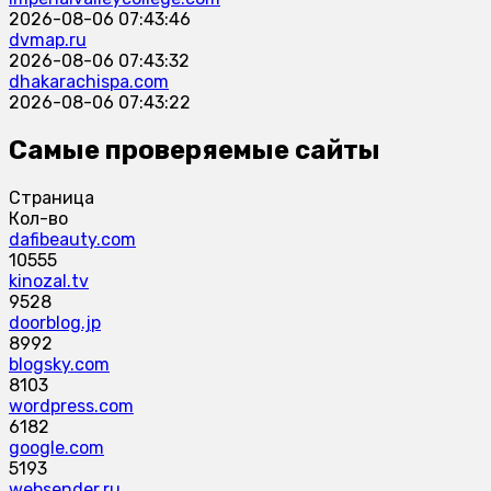
2026-08-06 07:43:46
dvmap.ru
2026-08-06 07:43:32
dhakarachispa.com
2026-08-06 07:43:22
Самые проверяемые сайты
Страница
Кол-во
dafibeauty.com
10555
kinozal.tv
9528
doorblog.jp
8992
blogsky.com
8103
wordpress.com
6182
google.com
5193
websender.ru