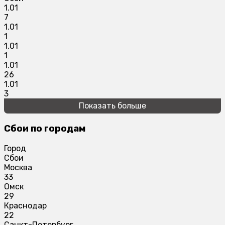
1.01
7
1.01
1
1.01
1
1.01
26
1.01
3
Показать больше
Сбои по городам
Город
Сбои
Москва
33
Омск
29
Краснодар
22
Санкт-Петербург