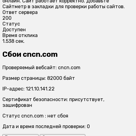
онлайн. Сайт работает корректно. Добавьте
Сайтметр в закладки для проверки работы сайтов.
Ответ сервера
200
Статус
Доступен
Время отклика
1.538 сек.
Сбои cncn.com
Проверяемый вебсайт: cncn.com
Размер страницы: 82000 байт
IP-адрес: 121.10.141.22
Сертификат безопасности: присутствует,
зашифрован
Статус cncn.com : нет сбоя
Дата и время последней проверки: 0