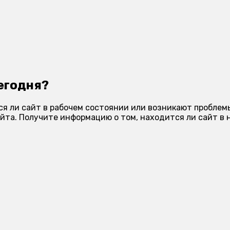
егодня?
 ли сайт в рабочем состоянии или возникают проблемы
та. Получите информацию о том, находится ли сайт в н