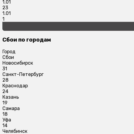
1.01
23
1.01
1
Сбои по городам
Город
Сбои
Новосибирск
31
Санкт-Петербург
28
Краснодар
24
Казань
19
Самара
18
Уфа
14
Челябинск