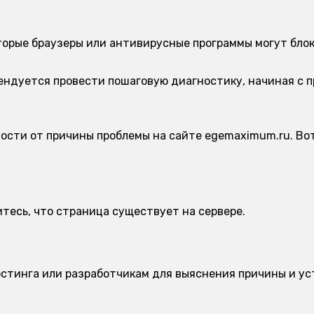
орые браузеры или антивирусные программы могут блок
мендуется провести пошаговую диагностику, начиная с 
мости от причины проблемы на сайте egemaximum.ru. Во
тесь, что страница существует на сервере.
стинга или разработчикам для выяснения причины и ус