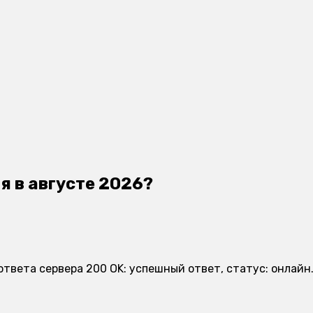
я в августе 2026?
ответа сервера 200 OK: успешный ответ, статус: онлайн