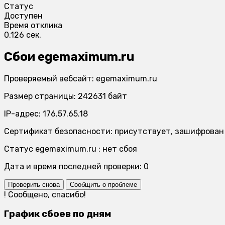
Статус
Доступен
Время отклика
0.126 сек.
Сбои egemaximum.ru
Проверяемый вебсайт: egemaximum.ru
Размер страницы: 242631 байт
IP-адрес: 176.57.65.18
Сертификат безопасности: присутствует, зашифрован
Статус egemaximum.ru : нет сбоя
Дата и время последней проверки: 0
Проверить снова
Сообщить о проблеме
!
Сообщено, спасибо!
График сбоев по дням