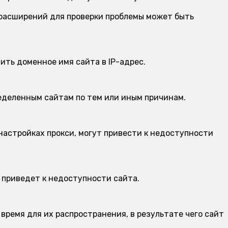
 расширений для проверки проблемы может быть
ить доменное имя сайта в IP-адрес.
еделенным сайтам по тем или иным причинам.
настройках прокси, могут привести к недоступности
 приведет к недоступности сайта.
время для их распространения, в результате чего сайт