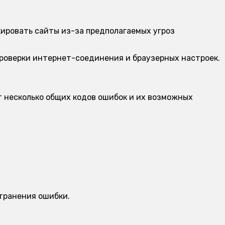
ировать сайты из-за предполагаемых угроз
проверки интернет-соединения и браузерных настроек.
т несколько общих кодов ошибок и их возможных
транения ошибки.