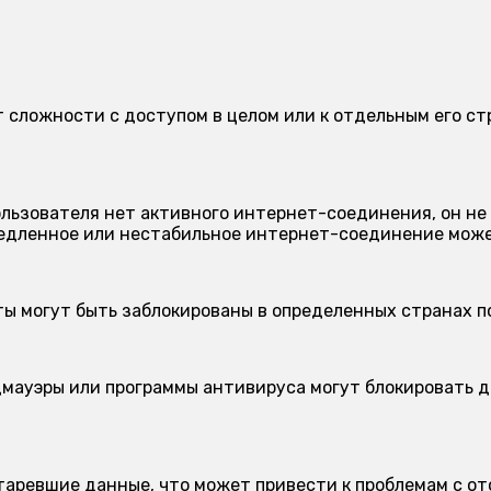
т сложности с доступом в целом или к отдельным его с
ользователя нет активного интернет-соединения, он не
дленное или нестабильное интернет-соединение может
ы могут быть заблокированы в определенных странах п
мауэры или программы антивируса могут блокировать д
.
аревшие данные, что может привести к проблемам с от