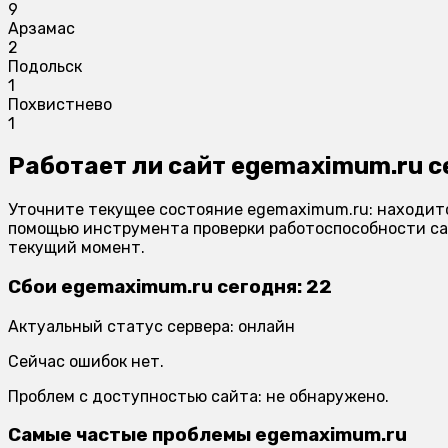
9
Арзамас
2
Подольск
1
Похвистнево
1
Работает ли сайт egemaximum.ru с
Уточните текущее состояние egemaximum.ru: находится
помощью инструмента проверки работоспособности сай
текущий момент.
Сбои egemaximum.ru сегодня: 22
Актуальный статус сервера: онлайн
Сейчас ошибок нет.
Проблем с доступностью сайта: не обнаружено.
Самые частые проблемы egemaximum.ru