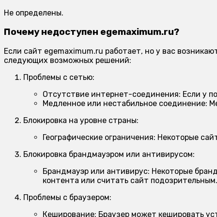
Не определены.
Почему недоступен egemaximum.ru?
Если сайт egemaximum.ru работает, но у вас возникаю
следующих возможных решений:
Проблемы с сетью:
Отсутствие интернет-соединения:
Если у п
Медленное или нестабильное соединение:
Ме
Блокировка на уровне страны:
Географические ограничения:
Некоторые сайт
Блокировка брандмауэром или антивирусом:
Брандмауэр или антивирус:
Некоторые бранд
контента или считать сайт подозрительным
Проблемы с браузером:
Кеширование:
Браузер может кешировать уст